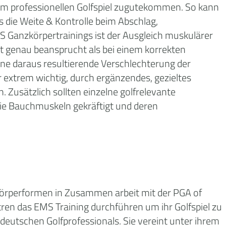
em professionellen Golfspiel zugutekommen. So kann
s die Weite & Kontrolle beim Abschlag,
 Ganzkörpertrainings ist der Ausgleich muskulärer
 genau beansprucht als bei einem korrekten
eine daraus resultierende Verschlechterung der
er extrem wichtig, durch ergänzendes, gezieltes
 Zusätzlich sollten einzelne golfrelevante
die Bauchmuskeln gekräftigt und deren
 Körperformen in Zusammen arbeit mit der PGA of
tren das EMS Training durchführen um ihr Golfspiel zu
eutschen Golfprofessionals. Sie vereint unter ihrem