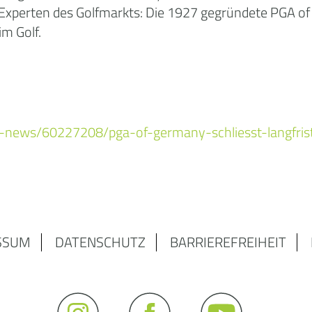
d Experten des Golfmarkts: Die 1927 gegründete PGA of
im Golf.
ny-news/60227208/pga-of-germany-schliesst-langfris
SSUM
DATENSCHUTZ
BARRIEREFREIHEIT