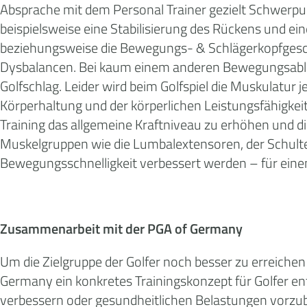
Absprache mit dem Personal Trainer gezielt Schwerp
beispielsweise eine Stabilisierung des Rückens und ei
beziehungsweise die Bewegungs- & Schlägerkopfgeschw
Dysbalancen. Bei kaum einem anderen Bewegungsablau
Golfschlag. Leider wird beim Golfspiel die Muskulatur
Körperhaltung und der körperlichen Leistungsfähigkeit 
Training das allgemeine Kraftniveau zu erhöhen und d
Muskelgruppen wie die Lumbalextensoren, der Schulter
Bewegungsschnelligkeit verbessert werden – für ein
Zusammenarbeit mit der PGA of Germany
Um die Zielgruppe der Golfer noch besser zu erreiche
Germany ein konkretes Trainingskonzept für Golfer en
verbessern oder gesundheitlichen Belastungen vorzube