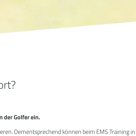
ort?
 der Golfer ein.
antieren. Dementsprechend können beim EMS Training in