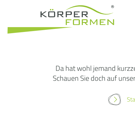
Da hat wohl jemand kurzze
Schauen Sie doch auf unsere
Sta