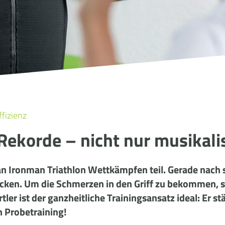
ffizienz
 Rekorde – nicht nur musikali
h an Ironman Triathlon Wettkämpfen teil. Gerade nac
ken. Um die Schmerzen in den Griff zu bekommen, se
ler ist der ganzheitliche Trainingsansatz ideal: Er s
n Probetraining!