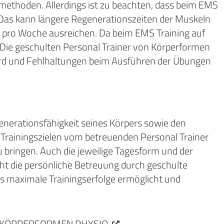
smethoden. Allerdings ist zu beachten, dass beim EMS
. Das kann längere Regenerationszeiten der Muskeln
 pro Woche ausreichen. Da beim EMS Training auf
 Die geschulten Personal Trainer von Körperformen
wird und Fehlhaltungen beim Ausführen der Übungen
generationsfähigkeit seines Körpers sowie den
 Trainingszielen vom betreuenden Personal Trainer
u bringen. Auch die jeweilige Tagesform und der
ht die persönliche Betreuung durch geschulte
was maximale Trainingserfolge ermöglicht und
KÖRPERFORMEN PHYSIO