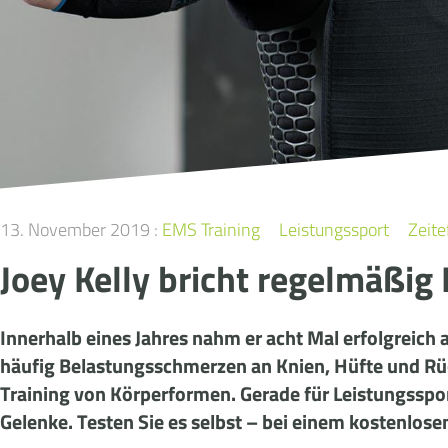
13. November 2019 :
EMS Training
Leistungssport
Zeite
Joey Kelly bricht regelmäßig
Innerhalb eines Jahres nahm er acht Mal erfolgreic
häufig Belastungsschmerzen an Knien, Hüfte und Rüc
Training von Körperformen. Gerade für Leistungssport
Gelenke. Testen Sie es selbst – bei einem kostenlose