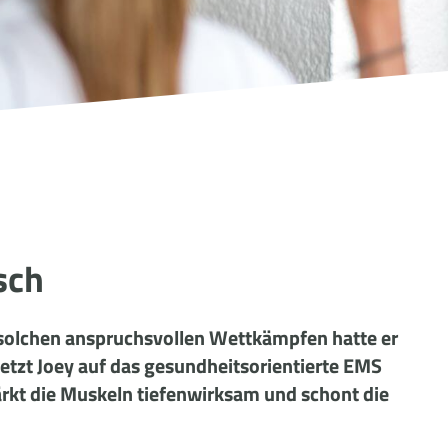
sch
h solchen anspruchsvollen Wettkämpfen hatte er
tzt Joey auf das gesundheitsorientierte EMS
tärkt die Muskeln tiefenwirksam und schont die