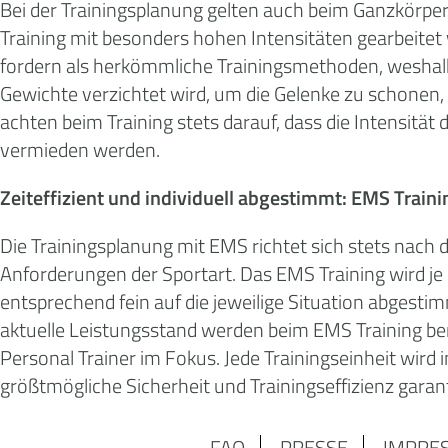
Bei der Trainingsplanung gelten auch beim Ganzkörper
Training mit besonders hohen Intensitäten gearbeitet 
fordern als herkömmliche Trainingsmethoden, weshalb
Gewichte verzichtet wird, um die Gelenke zu schonen
achten beim Training stets darauf, dass die Intensit
vermieden werden.
Zeiteffizient und individuell abgestimmt: EMS Traini
Die Trainingsplanung mit EMS richtet sich stets nach 
Anforderungen der Sportart. Das EMS Training wird je
entsprechend fein auf die jeweilige Situation abgesti
aktuelle Leistungsstand werden beim EMS Training be
Personal Trainer im Fokus. Jede Trainingseinheit wird
größtmögliche Sicherheit und Trainingseffizienz garant
FAQ
PRESSE
IMPRE