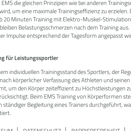
 EMS die gleichen Prinzipien wie bei anderen Training
wird, um eine maximale Trainingseffizienz zu erzielen
 20 Minuten Training mit Elektro-Muskel-Stimulation
, bleiben Belastungsschmerzen nach dem Training aus.
ät der Impulse entsprechend der Tagesform angepasst 
ng für Leistungssportler
dem individuellen Trainingsstand des Sportlers, der Re
 nach körperlicher Verfassung des Athleten und seinen
mmt, um den Körper zeiteffizient zu Höchstleistungen z
rücksichtigt. Beim EMS Training von Körperformen ste
 in ständiger Begleitung eines Trainers durchgeführt, 
iert.
SSUM
DATENSCHUTZ
BARRIEREFREIHEIT