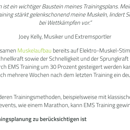
n ist ein wichtiger Baustein meines Trainingsplans. M
raining stärkt gelenkschonend meine Muskeln, lindert
bei Wettkämpfen vor.“
Joey Kelly, Musiker und Extremsportler
rksamen
Muskelaufbau
bereits auf Elektro-Muskel-Stim
ellkraft sowie der Schnelligkeit und der Sprungkraft 
h EMS Training um 30 Prozent gesteigert werden kann. 
 auch mehrere Wochen nach dem letzten Training ein d
deren Trainingsmethoden, beispielsweise mit klassische
events, wie einem Marathon, kann EMS Training gewi
ningsplanung zu berücksichtigen ist