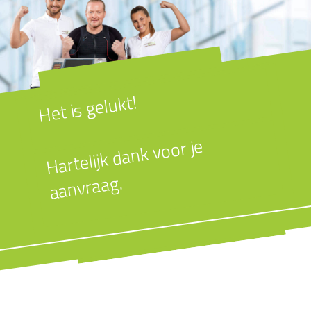
Het is gelukt!
Hartelijk dank voor je
aanvraag.