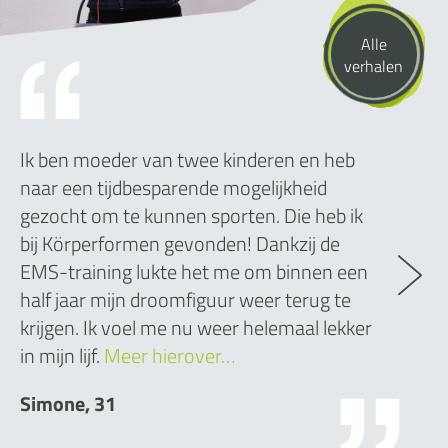
Alle
verhalen
Ik ben moeder van twee kinderen en heb
naar een tijdbesparende mogelijkheid
gezocht om te kunnen sporten. Die heb ik
bij Körperformen gevonden! Dankzij de
EMS-training lukte het me om binnen een
half jaar mijn droomfiguur weer terug te
krijgen. Ik voel me nu weer helemaal lekker
in mijn lijf.
Meer hierover…
Simone, 31