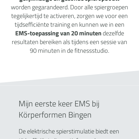
worden gegarandeerd. Door alle spiergroepen
tegelijkertijd te activeren, zorgen we voor een
tijdsefficiënte training en kunnen we in een
EMS-toepassing van 20 minuten
dezelfde
resultaten bereiken als tijdens een sessie van
90 minuten in de fitnessstudio.
Mijn eerste keer EMS bij
Körperformen Bingen
De elektrische spierstimulatie biedt een