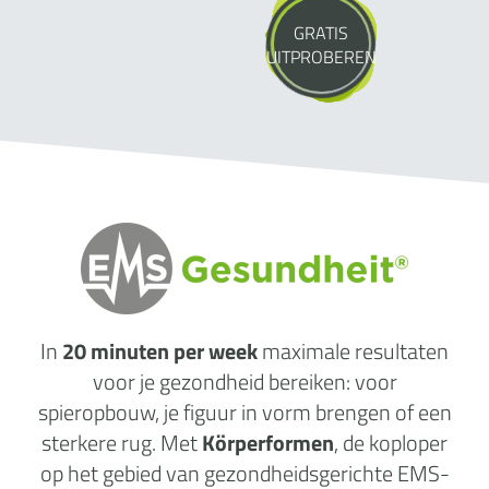
GRATIS
UITPROBEREN
In
20 minuten per week
maximale
resultaten
voor je gezondheid
bereiken: voor
spieropbouw, je figuur in vorm brengen of een
sterkere rug. Met
Körperformen
, de koploper
op het gebied van gezondheidsgerichte EMS-