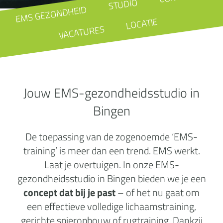
STUDIO
EMS GEZONDHEID
LOCATIE
VACATURES
Jouw EMS-gezondheidsstudio in
Bingen
De toepassing van de zogenoemde ‘EMS-
training’ is meer dan een trend. EMS werkt.
Laat je overtuigen. In onze EMS-
gezondheidsstudio in Bingen bieden we je een
concept dat bij je past
– of het nu gaat om
een effectieve volledige lichaamstraining,
gerichte spieropbouw of rugtraining. Dankzij