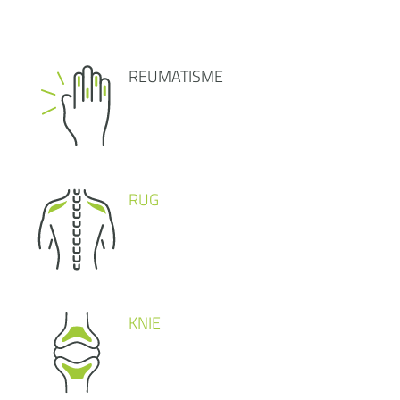
REUMATISME
RUG
KNIE