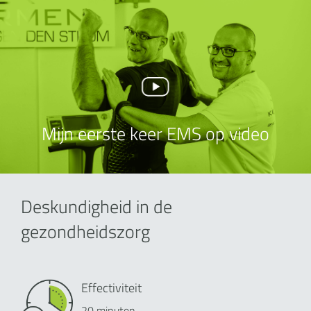
Mijn eerste keer EMS op video
Deskundigheid in de
gezondheidszorg
Effectiviteit
20 minuten