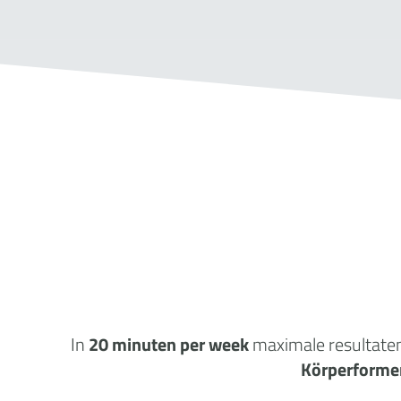
In
20 minuten per week
maximale
resultate
Körperforme