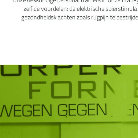
zelf de voordelen: de elektrische spierstimu
gezondheidsklachten zoals rugpijn te bestrijde