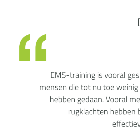
EMS-training is vooral ges
mensen die tot nu toe weinig
hebben gedaan. Vooral m
rugklachten hebben b
effectie