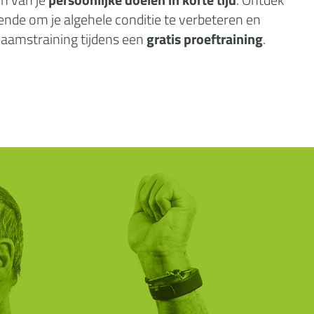
ende om je algehele conditie te verbeteren en
chaamstraining tijdens een
gratis proeftraining
.