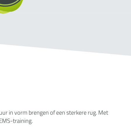
guur in vorm brengen of een sterkere rug. Met
 EMS-training.