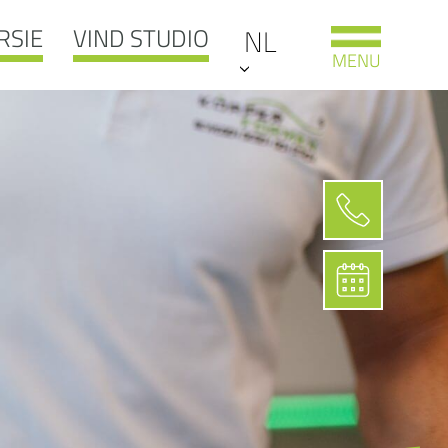
RSIE
VIND STUDIO
NL
MENU