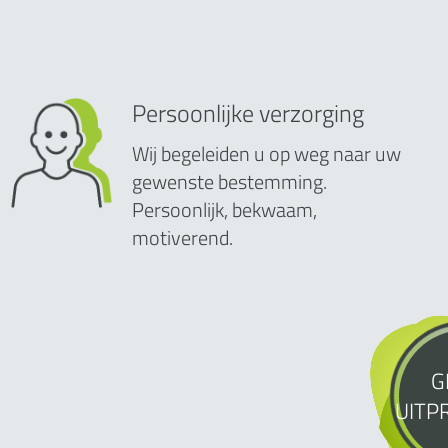
Persoonlijke verzorging
Wij begeleiden u op weg naar uw
gewenste bestemming.
Persoonlijk, bekwaam,
motiverend.
G
UITP