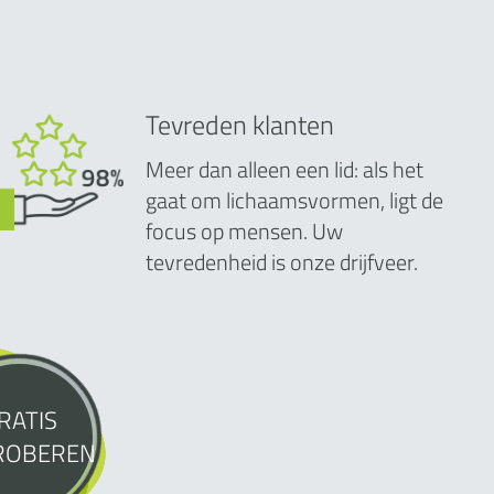
Tevreden klanten
Meer dan alleen een lid: als het
gaat om lichaamsvormen, ligt de
focus op mensen. Uw
tevredenheid is onze drijfveer.
RATIS
ROBEREN