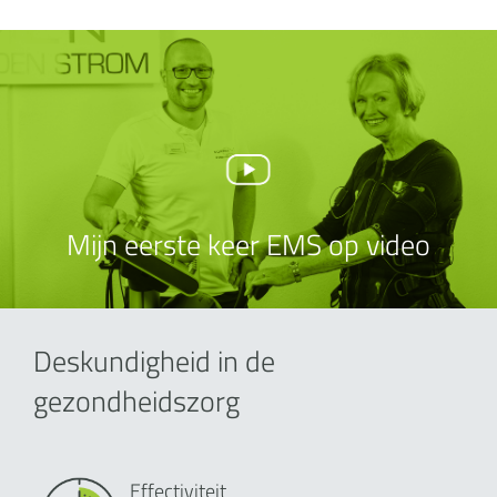
Mijn eerste keer EMS op video
Deskundigheid in de
gezondheidszorg
Effectiviteit