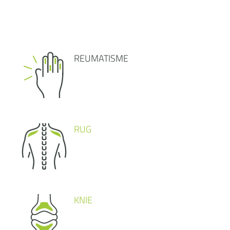
REUMATISME
RUG
KNIE