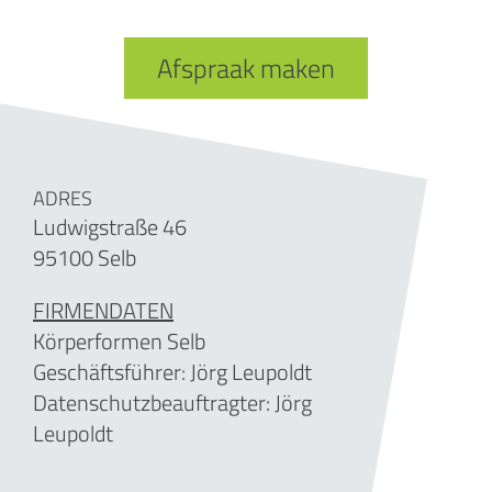
Afspraak maken
ADRES
Ludwigstraße 46
95100 Selb
FIRMENDATEN
Körperformen Selb
Geschäftsführer:
Jörg Leupoldt
Datenschutzbeauftragter: Jörg
Leupoldt