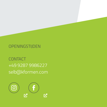
OPENINGSTIJDEN
CONTACT
+49 9287 9986227
selb@kformen.com