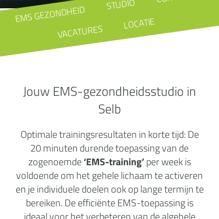
STUDIO
EMS GEZONDHEID
LOCATIE
VACATURES
Jouw EMS-gezondheidsstudio in
Selb
Optimale trainingsresultaten in korte tijd: De
20 minuten durende toepassing van de
zogenoemde
‘EMS-training’
per week is
voldoende om het gehele lichaam te activeren
en je individuele doelen ook op lange termijn te
bereiken. De efficiënte EMS-toepassing is
ideaal voor het verbeteren van de algehele