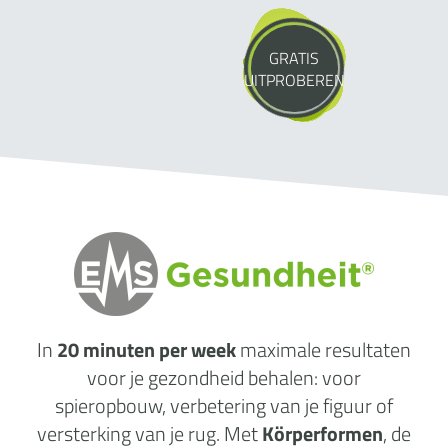
GRATIS
UITPROBEREN
In
20 minuten per week
maximale
resultaten
voor je gezondheid behalen: voor
spieropbouw, verbetering van je figuur of
versterking van je rug. Met
Körperformen
, de