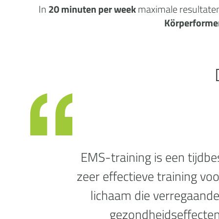
In
20 minuten per week
maximale
resultate
Körperforme
EMS-training is een tijdb
zeer effectieve training vo
lichaam die verregaande
gezondheidseffecten