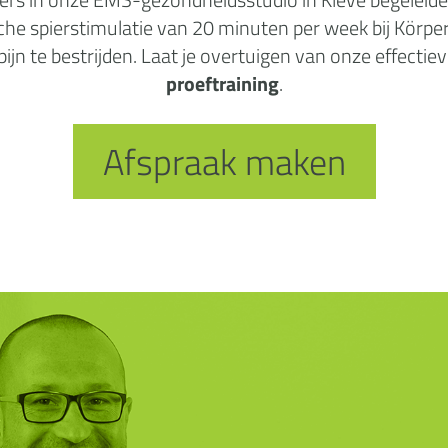
ische spierstimulatie van 20 minuten per week bij Körpe
n te bestrijden. Laat je overtuigen van onze effectiev
proeftraining
.
Afspraak maken