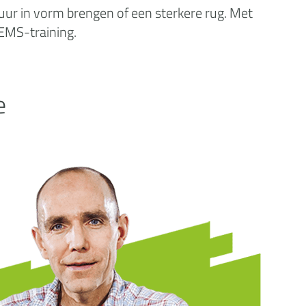
guur in vorm brengen of een sterkere rug. Met
 EMS-training.
e