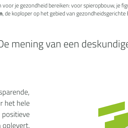
n
voor je gezondheid
bereiken: voor spieropbouw, je fi
n
, de koploper op het gebied van gezondheidsgerichte
De mening van een deskundig
esparende,
or het hele
 positieve
 oplevert.