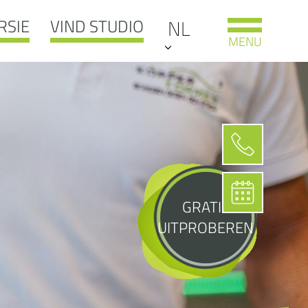
RSIE
VIND STUDIO
NL
MENU
GRATIS
UITPROBEREN