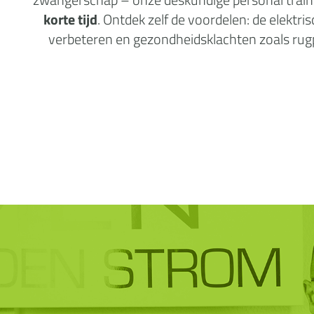
korte tijd
. Ontdek zelf de voordelen: de elektr
verbeteren en gezondheidsklachten zoals rugpij