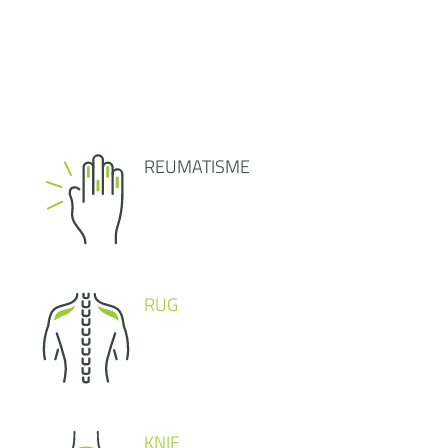
REUMATISME
RUG
KNIE