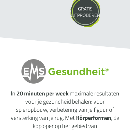
GRATIS
UITPROBEREN
In
20 minuten per week
maximale
resultaten
voor je gezondheid behalen: voor
spieropbouw, verbetering van je figuur of
versterking van je rug. Met
Körperformen
, de
koploper op het gebied van