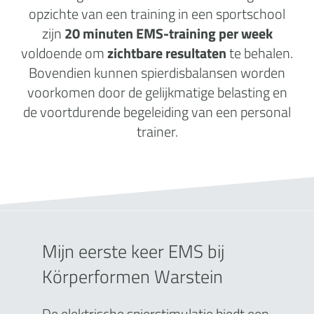
opzichte van een training in een sportschool
zijn
20 minuten EMS-training per week
voldoende om
zichtbare resultaten
te behalen.
Bovendien kunnen spierdisbalansen worden
voorkomen door de gelijkmatige belasting en
de voortdurende begeleiding van een personal
trainer.
Mijn eerste keer EMS bij
Körperformen Warstein
De elektrische spierstimulatie biedt een