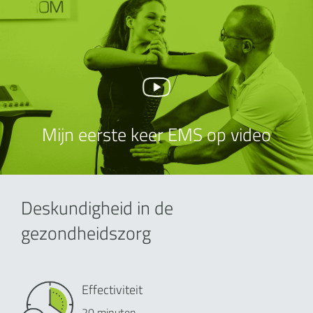
Mijn eerste keer EMS op video
Deskundigheid in de
gezondheidszorg
Effectiviteit
20 minuten