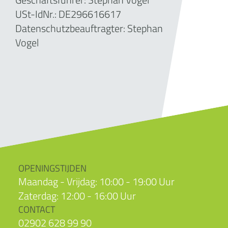
USt-IdNr.: DE296616617
Datenschutzbeauftragter: Stephan
Vogel
OPENINGSTIJDEN
Maandag - Vrijdag: 10:00 - 19:00 Uur
Zaterdag: 12:00 - 16:00 Uur
CONTACT
02902 628 99 90