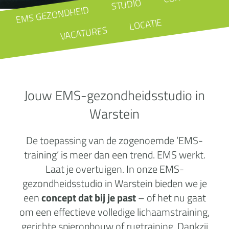
STUDIO
EMS GEZONDHEID
LOCATIE
VACATURES
Jouw EMS-gezondheidsstudio in
Warstein
De toepassing van de zogenoemde ‘EMS-
training’ is meer dan een trend. EMS werkt.
Laat je overtuigen. In onze EMS-
gezondheidsstudio in Warstein bieden we je
een
concept dat bij je past
– of het nu gaat
om een effectieve volledige lichaamstraining,
gerichte spieropbouw of rugtraining. Dankzij