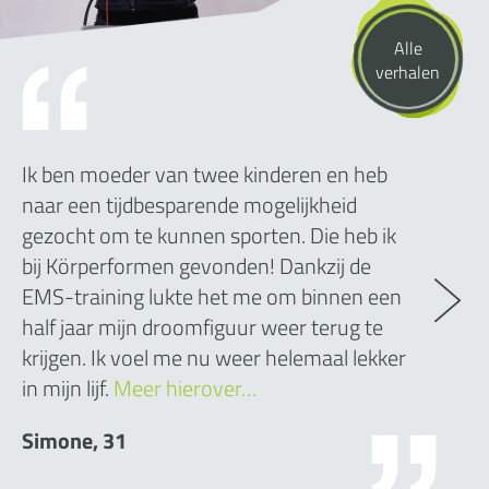
Alle
verhalen
Ik ben moeder van twee kinderen en heb
naar een tijdbesparende mogelijkheid
gezocht om te kunnen sporten. Die heb ik
bij Körperformen gevonden! Dankzij de
EMS-training lukte het me om binnen een
half jaar mijn droomfiguur weer terug te
krijgen. Ik voel me nu weer helemaal lekker
in mijn lijf.
Meer hierover…
Simone, 31