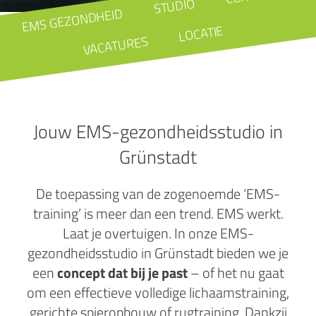
STUDIO
EMS GEZONDHEID
LOCATIE
VACATURES
Jouw EMS-gezondheidsstudio in
Grünstadt
De toepassing van de zogenoemde ‘EMS-
training’ is meer dan een trend. EMS werkt.
Laat je overtuigen. In onze EMS-
gezondheidsstudio in Grünstadt bieden we je
een
concept dat bij je past
– of het nu gaat
om een effectieve volledige lichaamstraining,
gerichte spieropbouw of rugtraining. Dankzij