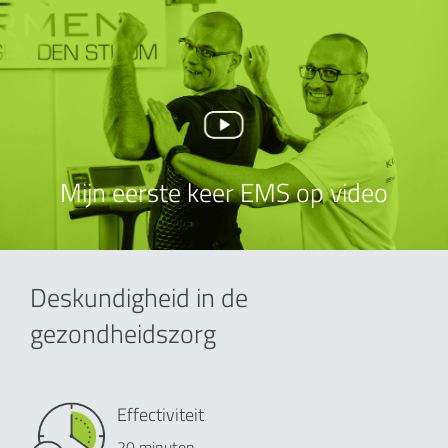
Mijn eerste keer EMS op video
Deskundigheid in de
gezondheidszorg
Effectiviteit
20 minuten