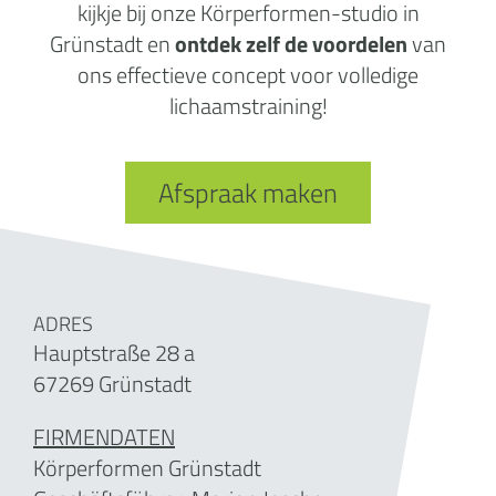
kijkje bij onze Körperformen-studio in
Grünstadt en
ontdek zelf de voordelen
van
ons effectieve concept voor volledige
lichaamstraining!
Afspraak maken
ADRES
Hauptstraße 28 a
67269 Grünstadt
FIRMENDATEN
Körperformen Grünstadt