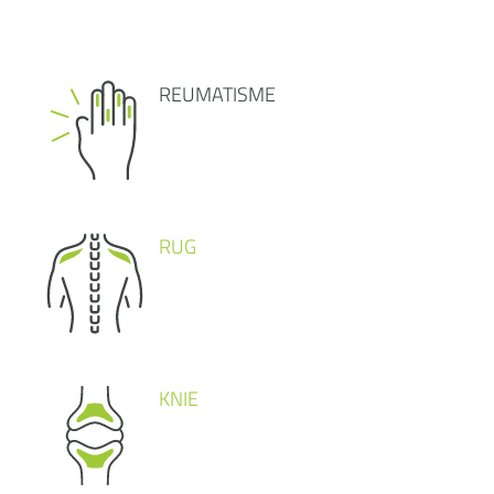
REUMATISME
RUG
KNIE