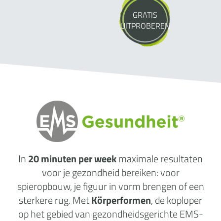
GRATIS
UITPROBEREN
In
20 minuten per week
maximale
resultaten
voor je gezondheid
bereiken: voor
spieropbouw, je figuur in vorm brengen of een
sterkere rug. Met
Körperformen
, de koploper
op het gebied van gezondheidsgerichte EMS-