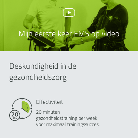
Mijn eerste keer EMS op video
Deskundigheid in de
gezondheidszorg
Effectiviteit
20 minuten
gezondheidstraining per week
voor maximaal trainingssucces.