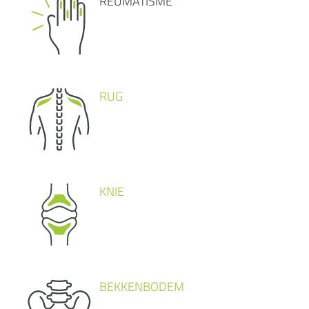
REUMATISME
RUG
KNIE
BEKKENBODEM