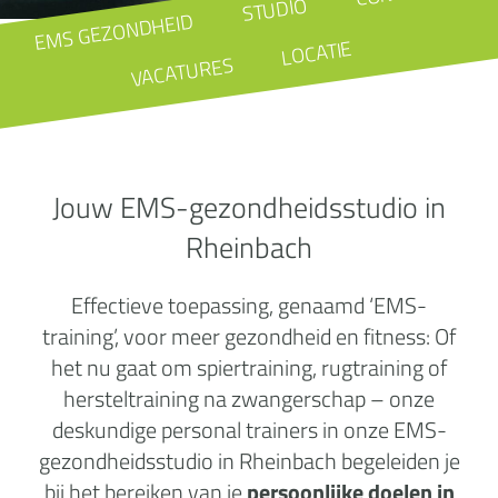
STUDIO
EMS GEZONDHEID
LOCATIE
VACATURES
Jouw EMS-gezondheidsstudio in
Rheinbach
Effectieve toepassing, genaamd ‘EMS-
training’, voor meer gezondheid en fitness: Of
het nu gaat om spiertraining, rugtraining of
hersteltraining na zwangerschap – onze
deskundige personal trainers in onze EMS-
gezondheidsstudio in Rheinbach begeleiden je
bij het bereiken van je
persoonlijke doelen in