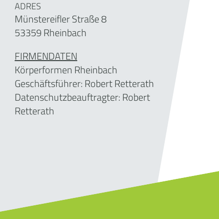
ADRES
Münstereifler Straße 8
53359 Rheinbach
FIRMENDATEN
Körperformen Rheinbach
Geschäftsführer:
Robert Retterath
Datenschutzbeauftragter: Robert
Retterath