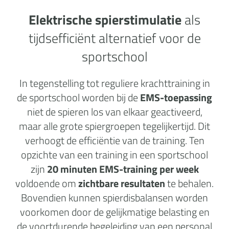
Elektrische spierstimulatie
als
tijdsefficiënt alternatief voor de
sportschool
In tegenstelling tot reguliere krachttraining in
de sportschool worden bij de
EMS-toepassing
niet de spieren los van elkaar geactiveerd,
maar alle grote spiergroepen tegelijkertijd. Dit
verhoogt de efficiëntie van de training. Ten
opzichte van een training in een sportschool
zijn
20 minuten EMS-training per week
voldoende om
zichtbare resultaten
te behalen.
Bovendien kunnen spierdisbalansen worden
voorkomen door de gelijkmatige belasting en
de voortdurende begeleiding van een personal