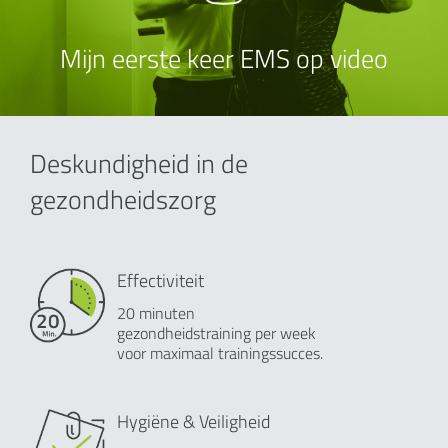
Mijn eerste keer EMS op video
Deskundigheid in de
gezondheidszorg
Effectiviteit
20 minuten
gezondheidstraining per week
voor maximaal trainingssucces.
Hygiëne & Veiligheid