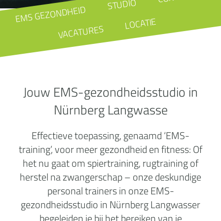
STUDIO
EMS GEZONDHEID
LOCATIE
VACATURES
Jouw EMS-gezondheidsstudio in
Nürnberg Langwasse
Effectieve toepassing, genaamd ‘EMS-
training’, voor meer gezondheid en fitness: Of
het nu gaat om spiertraining, rugtraining of
herstel na zwangerschap – onze deskundige
personal trainers in onze EMS-
gezondheidsstudio in Nürnberg Langwasser
begeleiden je bij het bereiken van je