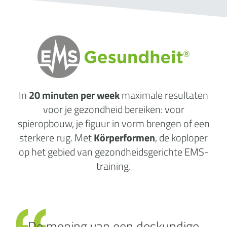
In
20 minuten per week
maximale
resultaten
voor je gezondheid
bereiken: voor
spieropbouw, je figuur in vorm brengen of een
sterkere rug. Met
Körperformen
, de koploper
op het gebied van gezondheidsgerichte EMS-
training.
De mening van een deskundige