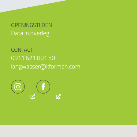
OPENINGSTIJDEN
Data in overleg
CONTACT
0911 621 801 50
langwasser@kformen.com