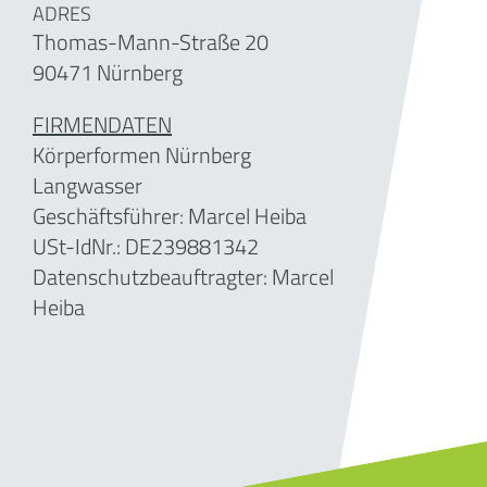
ADRES
Thomas-Mann-Straße 20
90471 Nürnberg
FIRMENDATEN
Körperformen Nürnberg
Langwasser
Geschäftsführer:
Marcel Heiba
USt-IdNr.: DE239881342
Datenschutzbeauftragter: Marcel
Heiba