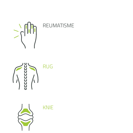
REUMATISME
RUG
KNIE