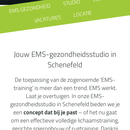
STUDIO
EMS GEZONDHEID
LOCATIE
VACATURES
Jouw EMS-gezondheidsstudio in
Schenefeld
De toepassing van de zogenoemde ‘EMS-
training’ is meer dan een trend. EMS werkt.
Laat je overtuigen. In onze EMS-
gezondheidsstudio in Schenefeld bieden we je
een
concept dat bij je past
– of het nu gaat
om een effectieve volledige lichaamstraining,
gerichte spieropbouw of rugtraining. Dankzij