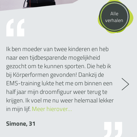
Alle
verhalen
Ik ben moeder van twee kinderen en heb
naar een tijdbesparende mogelijkheid
gezocht om te kunnen sporten. Die heb ik
bij Körperformen gevonden! Dankzij de
EMS-training lukte het me om binnen een
half jaar mijn droomfiguur weer terug te
krijgen. Ik voel me nu weer helemaal lekker
in mijn lijf.
Meer hierover…
Simone, 31