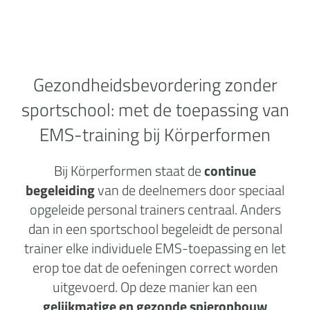
Gezondheidsbevordering zonder
sportschool:
met de toepassing van
EMS-training bij Körperformen
Bij Körperformen staat de
continue
begeleiding
van de deelnemers door speciaal
opgeleide personal trainers centraal. Anders
dan in een sportschool begeleidt de personal
trainer elke individuele EMS-toepassing en let
erop toe dat de oefeningen correct worden
uitgevoerd. Op deze manier kan een
gelijkmatige en gezonde spieropbouw