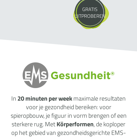
GRATIS
UITPROBEREN
In
20 minuten per week
maximale
resultaten
voor je gezondheid
bereiken: voor
spieropbouw, je figuur in vorm brengen of een
sterkere rug. Met
Körperformen
, de koploper
op het gebied van gezondheidsgerichte EMS-