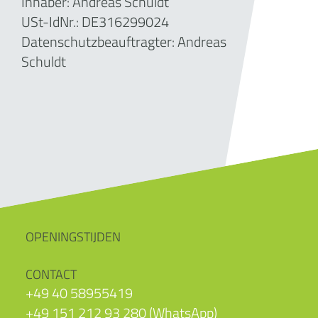
Inhaber: Andreas Schuldt
USt-IdNr.:
DE316299024
Datenschutzbeauftragter: Andreas
Schuldt
OPENINGSTIJDEN
CONTACT
+49 40 58955419
+49 151 212 93 280 (WhatsApp)