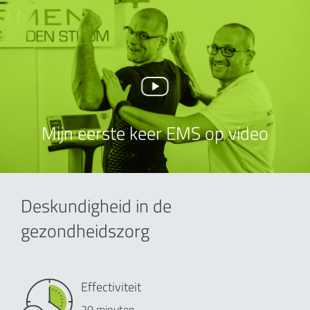
Mijn eerste keer EMS op video
Deskundigheid in de
gezondheidszorg
Effectiviteit
20 minuten