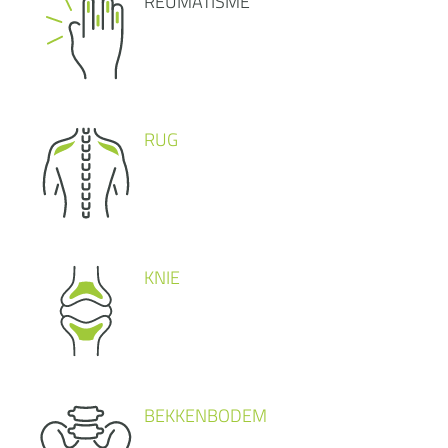
REUMATISME
RUG
KNIE
BEKKENBODEM