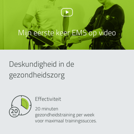
Mijn eerste keer EMS op video
Deskundigheid in de
gezondheidszorg
Effectiviteit
20 minuten
gezondheidstraining per week
voor maximaal trainingssucces.