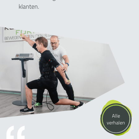
klanten.
Alle
verhalen