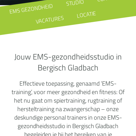
STUDIO
EMS GEZONDHEID
LOCATIE
VACATURES
Jouw EMS-gezondheidsstudio in
Bergisch Gladbach
Effectieve toepassing, genaamd ‘EMS-
training’, voor meer gezondheid en fitness: Of
het nu gaat om spiertraining, rugtraining of
hersteltraining na zwangerschap – onze
deskundige personal trainers in onze EMS-
gezondheidsstudio in Bergisch Gladbach
begeleiden je bij het bereiken van je