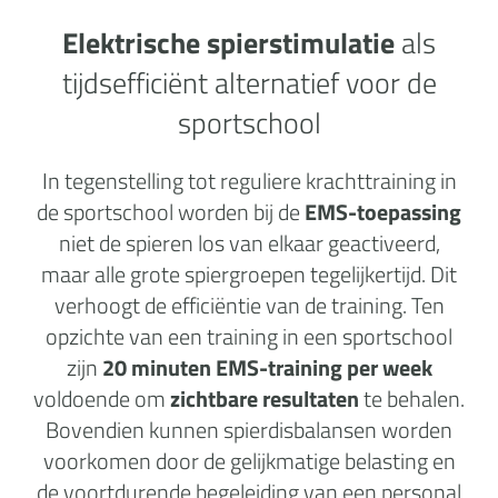
Elektrische spierstimulatie
als
tijdsefficiënt alternatief voor de
sportschool
In tegenstelling tot reguliere krachttraining in
de sportschool worden bij de
EMS-toepassing
niet de spieren los van elkaar geactiveerd,
maar alle grote spiergroepen tegelijkertijd. Dit
verhoogt de efficiëntie van de training. Ten
opzichte van een training in een sportschool
zijn
20 minuten EMS-training per week
voldoende om
zichtbare resultaten
te behalen.
Bovendien kunnen spierdisbalansen worden
voorkomen door de gelijkmatige belasting en
de voortdurende begeleiding van een personal