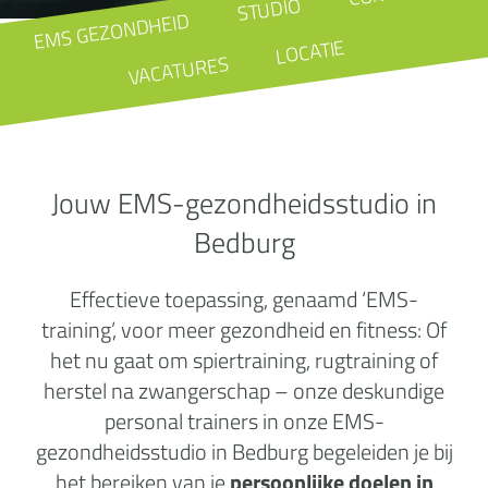
STUDIO
EMS GEZONDHEID
LOCATIE
VACATURES
Jouw EMS-gezondheidsstudio in
Bedburg
Effectieve toepassing, genaamd ‘EMS-
training’, voor meer gezondheid en fitness: Of
het nu gaat om spiertraining, rugtraining of
herstel na zwangerschap – onze deskundige
personal trainers in onze EMS-
gezondheidsstudio in Bedburg begeleiden je bij
het bereiken van je
persoonlijke doelen in