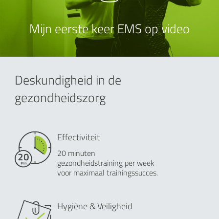
Mijn eerste keer EMS op video
Deskundigheid in de
gezondheidszorg
Effectiviteit
20 minuten
gezondheidstraining per week
voor maximaal trainingssucces.
Hygiëne & Veiligheid