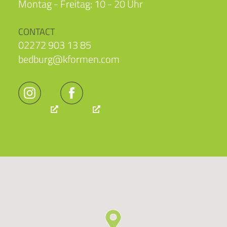
Montag - Freitag: 10 - 20 Uhr
CONTACT
02272 903 13 85
bedburg@kformen.com