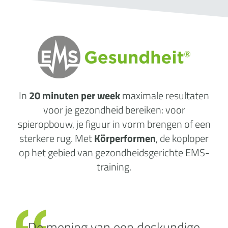
In
20 minuten per week
maximale
resultaten
voor je gezondheid
bereiken: voor
spieropbouw, je figuur in vorm brengen of een
sterkere rug. Met
Körperformen
, de koploper
op het gebied van gezondheidsgerichte EMS-
training.
De mening van een deskundige