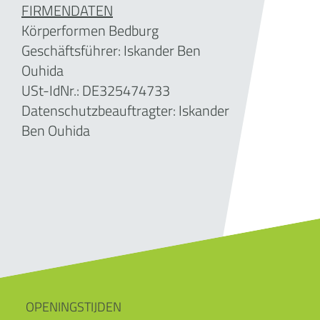
FIRMENDATEN
Körperformen Bedburg
Geschäftsführer:
Iskander Ben
Ouhida
USt-IdNr.: DE
325474733
Datenschutzbeauftragter: Iskander
Ben Ouhida
OPENINGSTIJDEN