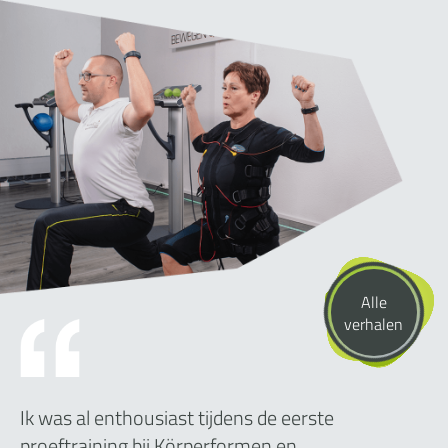
Alle
verhalen
Ik was al enthousiast tijdens de eerste
proeftraining bij Körperformen en