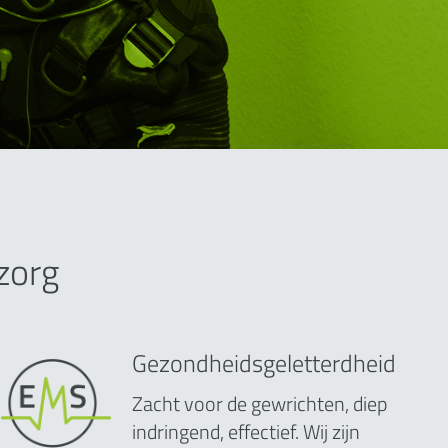
zorg
Gezondheidsgeletterdheid
Zacht voor de gewrichten, diep
indringend, effectief. Wij zijn