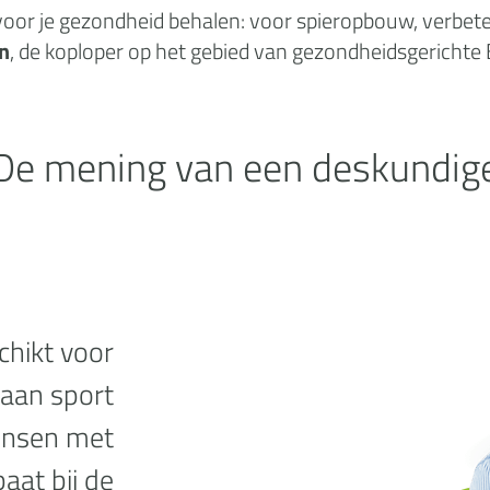
oor je gezondheid behalen: voor spieropbouw, verbeteri
n
, de koploper op het gebied van gezondheidsgerichte
De mening van een deskundig
chikt voor
 aan sport
ensen met
aat bij de