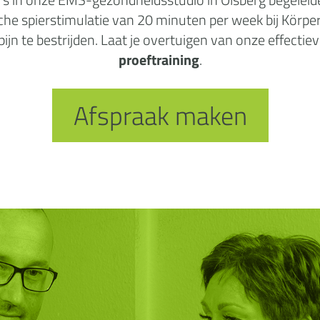
ische spierstimulatie van 20 minuten per week bij Körpe
n te bestrijden. Laat je overtuigen van onze effectiev
proeftraining
.
Afspraak maken