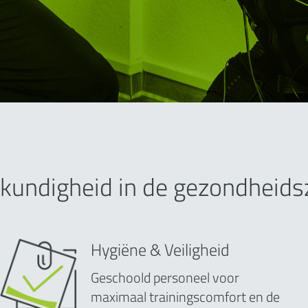
kundigheid in de gezondheids
Hygiëne & Veiligheid
Geschoold personeel voor
maximaal trainingscomfort en de