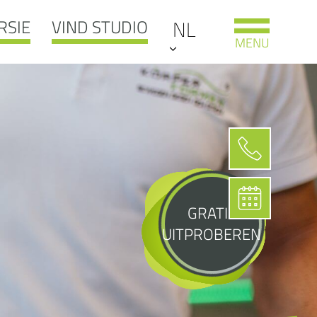
RSIE
VIND STUDIO
NL
MENU
GRATIS
UITPROBEREN