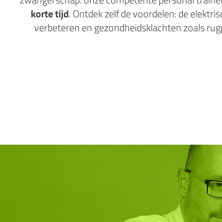
korte tijd
. Ontdek zelf de voordelen: de elektr
verbeteren en gezondheidsklachten zoals rugpij