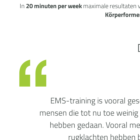
In
20 minuten per week
maximale
resultaten
v
Körperforme
EMS-training is vooral ges
mensen die tot nu toe weinig
hebben gedaan. Vooral m
rugklachten hebben b