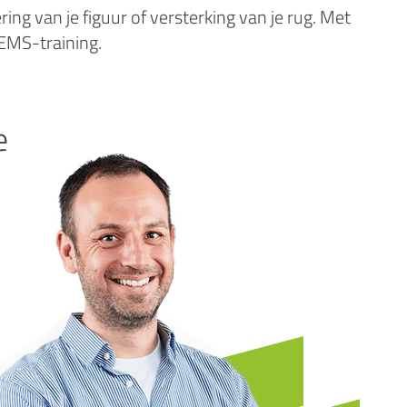
ng van je figuur of versterking van je rug. Met
 EMS-training.
e