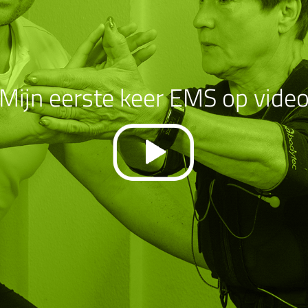
Mijn eerste keer EMS op vide