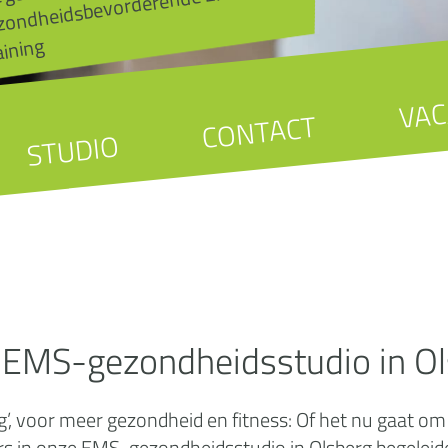
MS-
aining
VAC
CONTACT
STUDIO
 EMS-gezondheidsstudio in Ol
, voor meer gezondheid en fitness: Of het nu gaat om sp
 in onze EMS-gezondheidsstudio in Olsberg begeleiden 