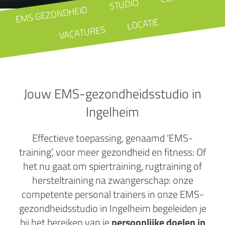
STUDIO
EMS GEZONDHEID
LOCATIE
VACATURES
Jouw EMS-gezondheidsstudio in
Ingelheim
Effectieve toepassing, genaamd ‘EMS-
training’, voor meer gezondheid en fitness: Of
het nu gaat om spiertraining, rugtraining of
hersteltraining na zwangerschap: onze
competente personal trainers in onze EMS-
gezondheidsstudio in Ingelheim begeleiden je
bij het bereiken van je
persoonlijke doelen in