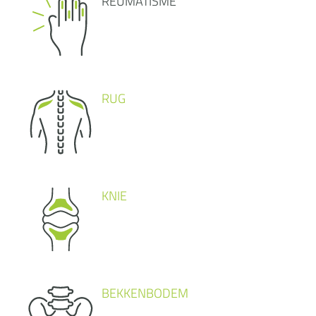
REUMATISME
RUG
KNIE
BEKKENBODEM