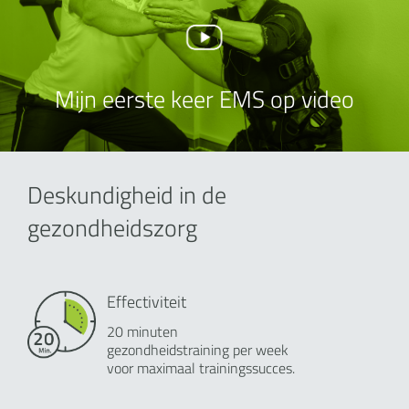
Mijn eerste keer EMS op video
Deskundigheid in de
gezondheidszorg
Effectiviteit
20 minuten
gezondheidstraining per week
voor maximaal trainingssucces.