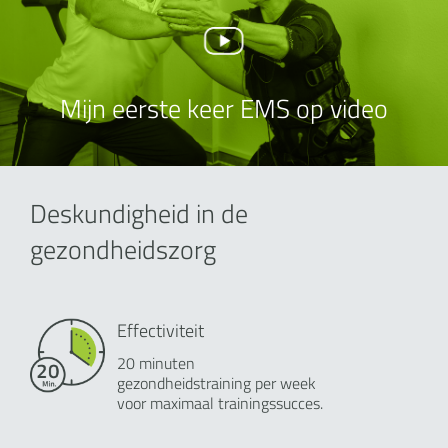
Mijn eerste keer EMS op video
Deskundigheid in de
gezondheidszorg
Effectiviteit
20 minuten
gezondheidstraining per week
voor maximaal trainingssucces.