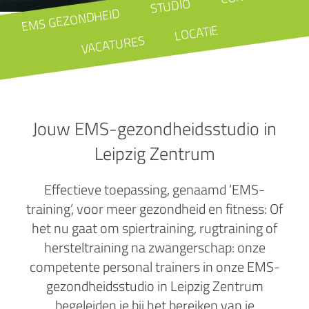
STUDIO
EMS GEZONDHEID
LOCATIE
VACATURES
Jouw EMS-gezondheidsstudio in
Leipzig Zentrum
Effectieve toepassing, genaamd ‘EMS-
training’, voor meer gezondheid en fitness: Of
het nu gaat om spiertraining, rugtraining of
hersteltraining na zwangerschap: onze
competente personal trainers in onze EMS-
gezondheidsstudio in Leipzig Zentrum
begeleiden je bij het bereiken van je