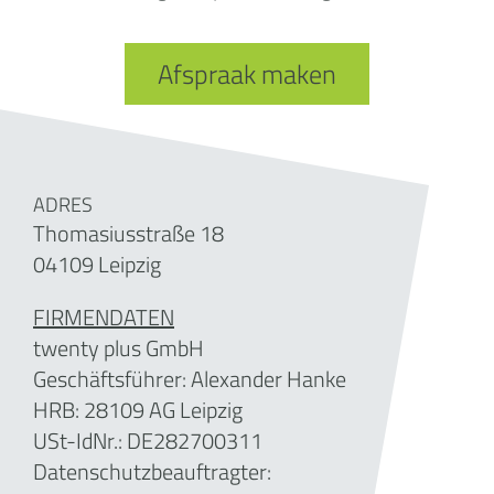
Afspraak maken
ADRES
Thomasiusstraße 18
04109 Leipzig
FIRMENDATEN
twenty plus GmbH
Geschäftsführer: Alexander Hanke
HRB: 28109 AG Leipzig
USt-IdNr.: DE282700311
Datenschutzbeauftragter: