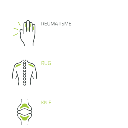
REUMATISME
RUG
KNIE