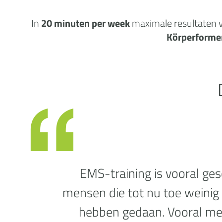
In
20 minuten per week
maximale
resultaten
v
Körperforme
EMS-training is vooral ges
mensen die tot nu toe weinig
hebben gedaan. Vooral m