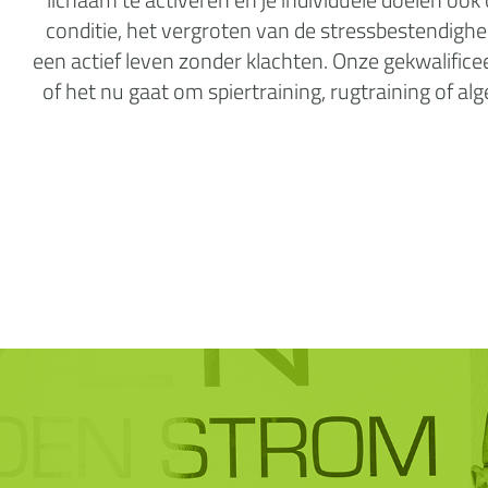
conditie, het vergroten van de stressbestendighei
een actief leven zonder klachten. Onze gekwalifice
of het nu gaat om spiertraining, rugtraining of 