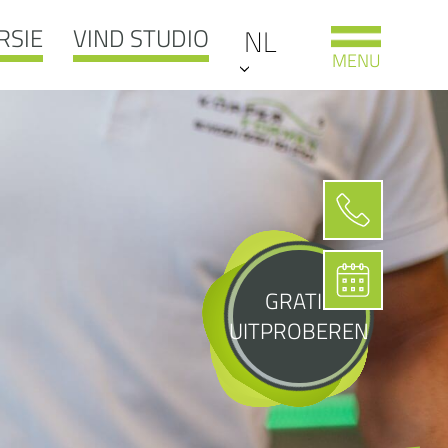
RSIE
VIND STUDIO
NL
MENU
GRATIS
UITPROBEREN