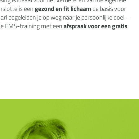
nslotte is een
gezond en fit lichaam
de basis voor
rl begeleiden je op weg naar je persoonlijke doel –
n de EMS-training met een
afspraak voor een gratis