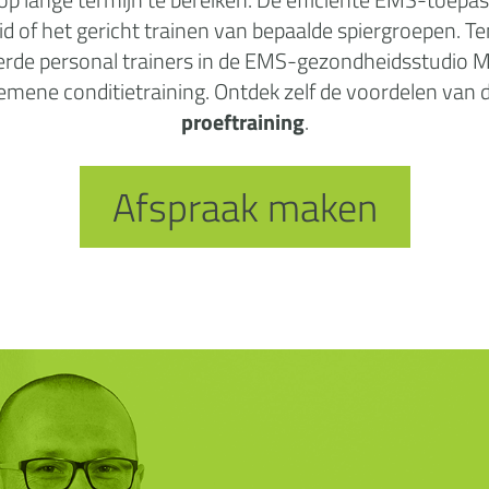
d of het gericht trainen van bepaalde spiergroepen. Te
erde personal trainers in de EMS-gezondheidsstudio Ma
algemene conditietraining. Ontdek zelf de voordelen va
proeftraining
.
Afspraak maken