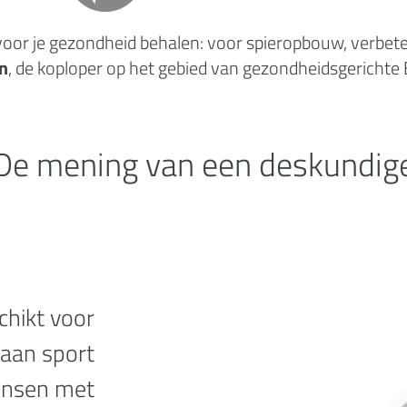
oor je gezondheid behalen: voor spieropbouw, verbeteri
n
, de koploper op het gebied van gezondheidsgerichte
De mening van een deskundig
chikt voor
 aan sport
ensen met