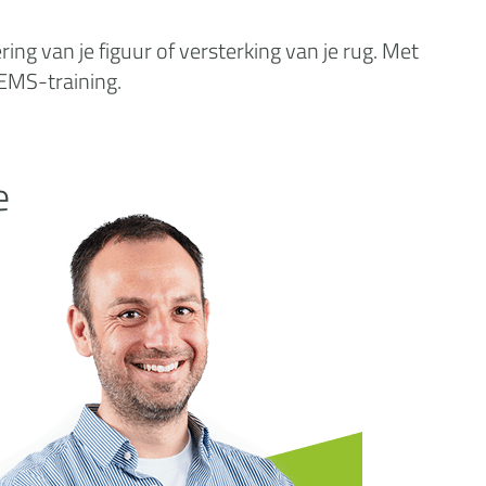
ng van je figuur of versterking van je rug. Met
 EMS-training.
e