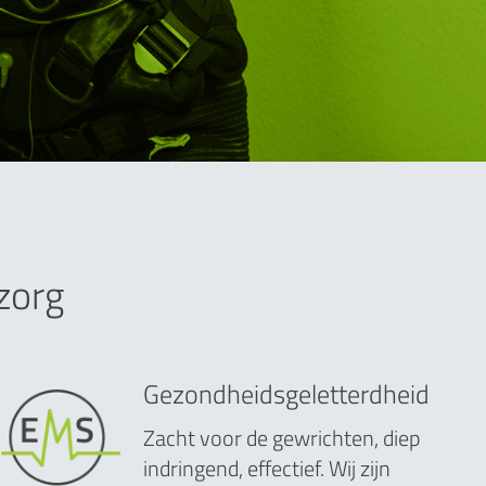
zorg
Gezondheidsgeletterdheid
Zacht voor de gewrichten, diep
indringend, effectief. Wij zijn