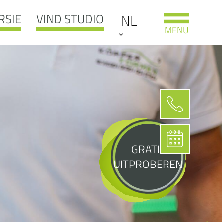
RSIE
VIND STUDIO
NL
MENU
GRATIS
UITPROBEREN