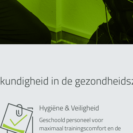
kundigheid in de gezondheids
Hygiëne & Veiligheid
Geschoold personeel voor
maximaal trainingscomfort en de