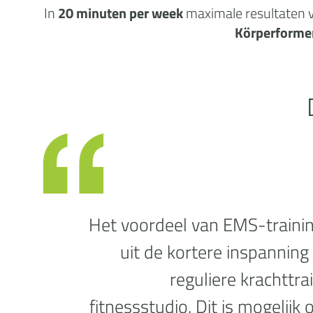
In
20 minuten per week
maximale
resultaten
v
Körperforme
Het voordeel van EMS-traini
uit de kortere inspanning 
reguliere krachttra
fitnessstudio. Dit is mogelijk