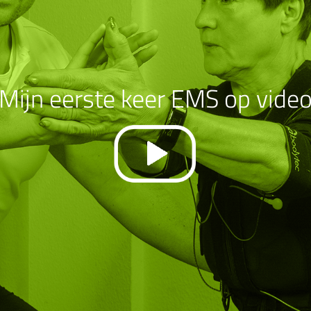
Mijn eerste keer EMS op vide