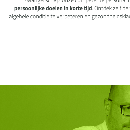
persoonlijke doelen in korte tijd
. Ontdek zelf d
algehele conditie te verbeteren en gezondheidsklach