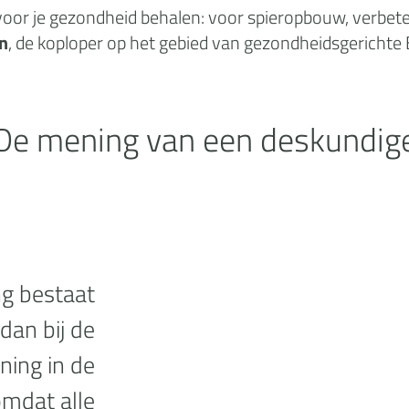
oor je gezondheid behalen: voor spieropbouw, verbeteri
n
, de koploper op het gebied van gezondheidsgerichte
De mening van een deskundig
ng bestaat
dan bij de
ining in de
 omdat alle