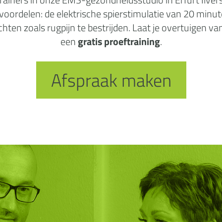
e voordelen: de elektrische spierstimulatie van 20 min
ten zoals rugpijn te bestrijden. Laat je overtuigen van
een
gratis proeftraining
.
Afspraak maken