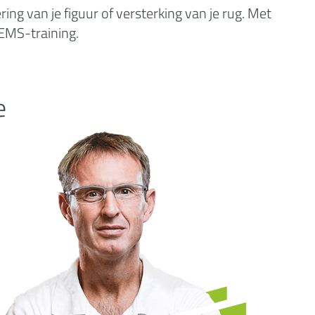
ng van je figuur of versterking van je rug. Met
 EMS-training.
e