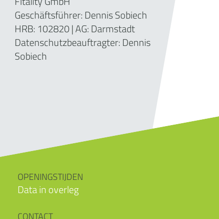
Fitality GmbH
Geschäftsführer: Dennis Sobiech
HRB: 102820 | AG: Darmstadt
Datenschutzbeauftragter: Dennis
Sobiech
OPENINGSTIJDEN
Data in overleg
CONTACT