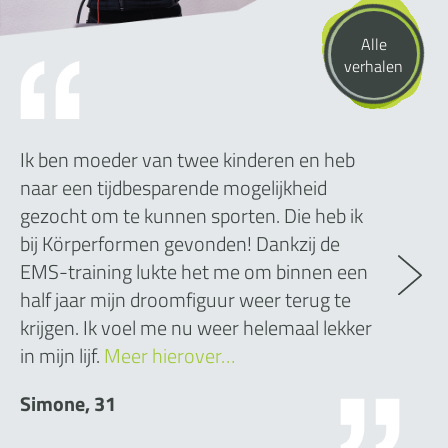
Alle
verhalen
Ik ben moeder van twee kinderen en heb
naar een tijdbesparende mogelijkheid
gezocht om te kunnen sporten. Die heb ik
bij Körperformen gevonden! Dankzij de
EMS-training lukte het me om binnen een
half jaar mijn droomfiguur weer terug te
krijgen. Ik voel me nu weer helemaal lekker
in mijn lijf.
Meer hierover…
Simone, 31