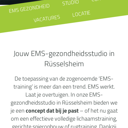
STUDIO
EMS GEZONDHEID
LOCATIE
VACATURES
Jouw EMS-gezondheidsstudio in
Rüsselsheim
De toepassing van de zogenoemde ‘EMS-
training’ is meer dan een trend. EMS werkt.
Laat je overtuigen. In onze EMS-
gezondheidsstudio in Rüsselsheim bieden we
je een
concept dat bij je past
– of het nu gaat
om een effectieve volledige lichaamstraining,
gerichte spieropbouw of rugtraining. Dankzij