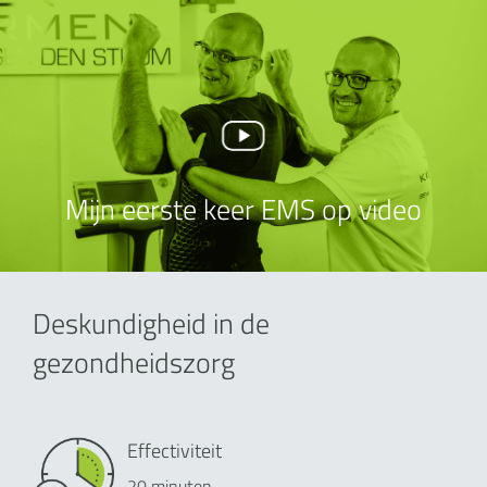
Mijn eerste keer EMS op video
Deskundigheid in de
gezondheidszorg
Effectiviteit
20 minuten