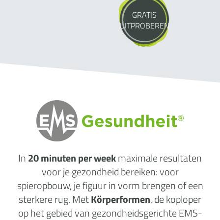
GRATIS
UITPROBEREN
In
20 minuten per week
maximale
resultaten
voor je gezondheid
bereiken: voor
spieropbouw, je figuur in vorm brengen of een
sterkere rug. Met
Körperformen
, de koploper
op het gebied van gezondheidsgerichte EMS-