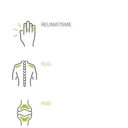
REUMATISME
RUG
KNIE