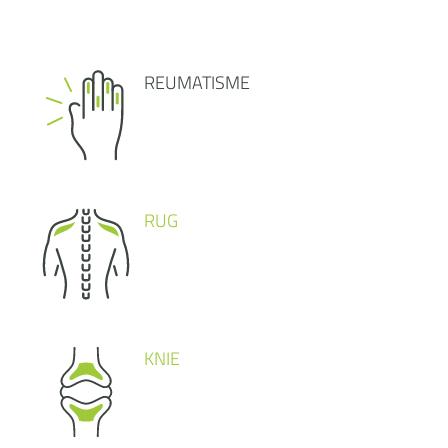
REUMATISME
RUG
KNIE