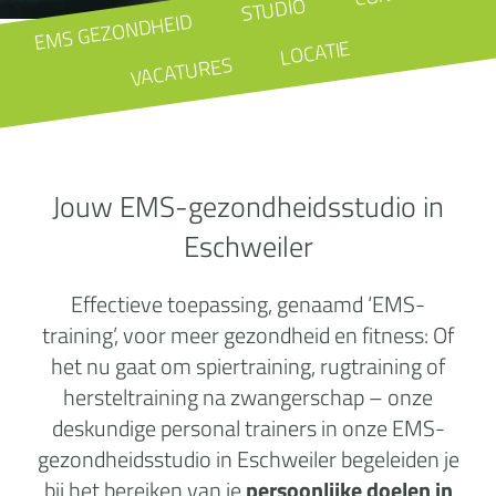
STUDIO
EMS GEZONDHEID
LOCATIE
VACATURES
Jouw EMS-gezondheidsstudio in
Eschweiler
Effectieve toepassing, genaamd ‘EMS-
training’, voor meer gezondheid en fitness: Of
het nu gaat om spiertraining, rugtraining of
hersteltraining na zwangerschap – onze
deskundige personal trainers in onze EMS-
gezondheidsstudio in Eschweiler begeleiden je
bij het bereiken van je
persoonlijke doelen in