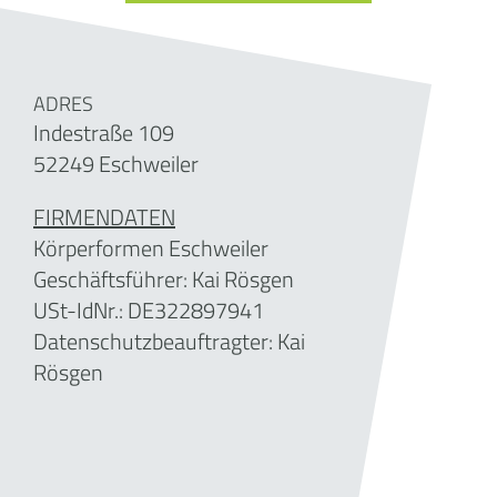
ADRES
Indestraße 109
52249 Eschweiler
FIRMENDATEN
Körperformen Eschweiler
Geschäftsführer:
Kai Rösgen
USt-IdNr.: DE
322897941
Datenschutzbeauftragter: Kai
Rösgen