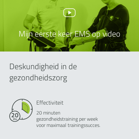
Mijn eerste keer EMS op video
Deskundigheid in de
gezondheidszorg
Effectiviteit
20 minuten
gezondheidstraining per week
voor maximaal trainingssucces.