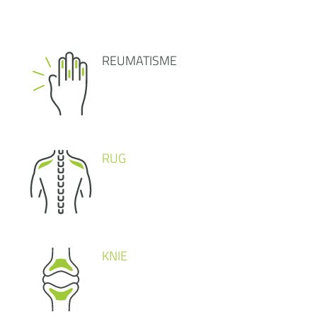
REUMATISME
RUG
KNIE