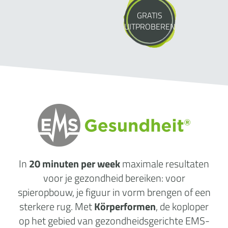
GRATIS
UITPROBEREN
In
20 minuten per week
maximale
resultaten
voor je gezondheid
bereiken: voor
spieropbouw, je figuur in vorm brengen of een
sterkere rug. Met
Körperformen
, de koploper
op het gebied van gezondheidsgerichte EMS-