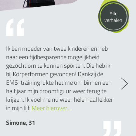
Alle
verhalen
Ik ben moeder van twee kinderen en heb
naar een tijdbesparende mogelijkheid
gezocht om te kunnen sporten. Die heb ik
bij Körperformen gevonden! Dankzij de
EMS-training lukte het me om binnen een
half jaar mijn droomfiguur weer terug te
krijgen. Ik voel me nu weer helemaal lekker
in mijn lijf.
Meer hierover…
Simone, 31