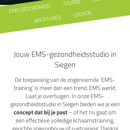
STUDIO
EMS GEZONDHEID
LOCATIE
VACATURES
Jouw EMS-gezondheidsstudio in
Siegen
De toepassing van de zogenoemde ‘EMS-
training’ is meer dan een trend. EMS werkt.
Laat je overtuigen. In onze EMS-
gezondheidsstudio in Siegen bieden we je een
concept dat bij je past
– of het nu gaat om
een effectieve volledige lichaamstraining,
gerichte spieropbouw of rugtraining. Dankzij