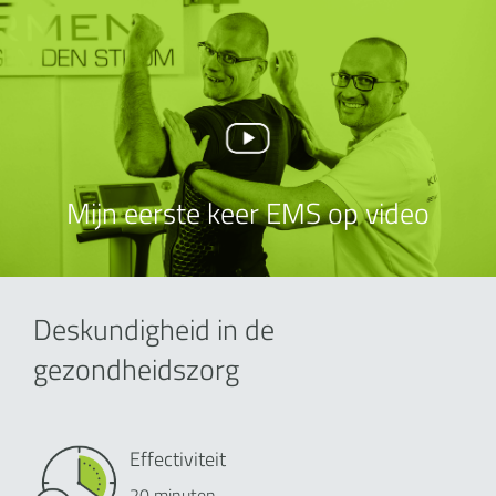
Mijn eerste keer EMS op video
Deskundigheid in de
gezondheidszorg
Effectiviteit
20 minuten