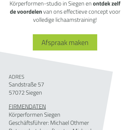
Körperformen-studio in Siegen en
ontdek zelf
de voordelen
van ons effectieve concept voor
volledige lichaamstraining!
Afspraak maken
ADRES
Sandstraße 57
57072 Siegen
FIRMENDATEN
Körperformen Siegen
Geschäftsführer:
Michael Othmer