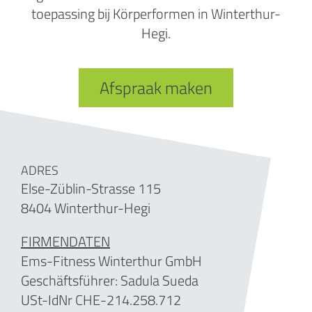
toepassing bij Körperformen in Winterthur-
Hegi.
Afspraak maken
ADRES
Else-Züblin-Strasse 115
8404 Winterthur-Hegi
FIRMENDATEN
Ems-Fitness Winterthur GmbH
Geschäftsführer: Sadula Sueda
USt-IdNr
CHE-214.258.712