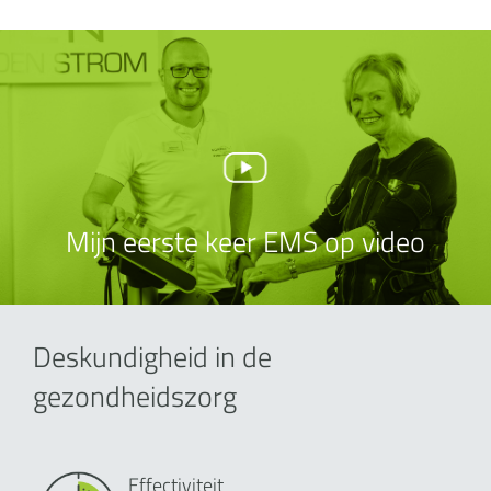
Mijn eerste keer EMS op video
Deskundigheid in de
gezondheidszorg
Effectiviteit