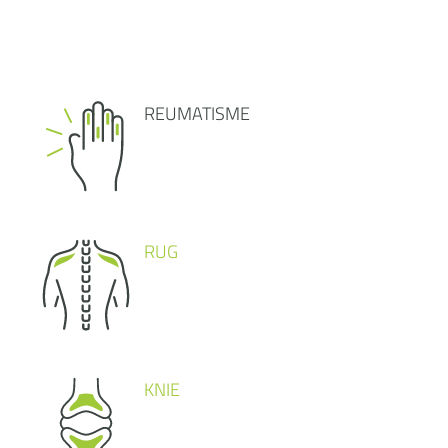
REUMATISME
RUG
KNIE