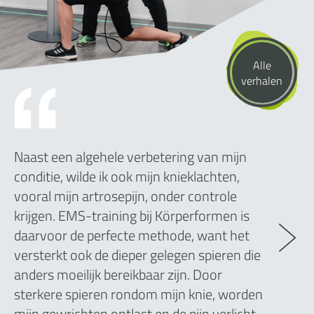
Alle
verhalen
Naast een algehele verbetering van mijn
conditie, wilde ik ook mijn knieklachten,
vooral mijn artrosepijn, onder controle
krijgen. EMS-training bij Körperformen is
daarvoor de perfecte methode, want het
versterkt ook de dieper gelegen spieren die
anders moeilijk bereikbaar zijn. Door
sterkere spieren rondom mijn knie, worden
mijn gewrichten ontlast en de pijn verlicht.