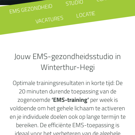
STUDIO
EMS GEZONDHEID
LOCATIE
VACATURES
Jouw EMS-gezondheidsstudio in
Winterthur-Hegi
Optimale trainingsresultaten in korte tijd: De
20 minuten durende toepassing van de
zogenoemde
‘EMS-training’
per week is
voldoende om het gehele lichaam te activeren
en je individuele doelen ook op lange termijn te
bereiken. De efficiënte EMS-toepassing is
ideaal voor het verbeteren van de algehele