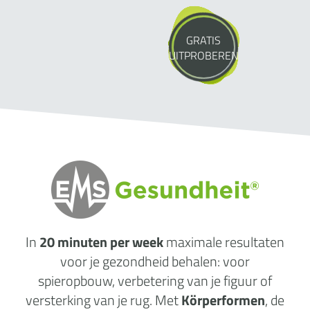
GRATIS
UITPROBEREN
In
20 minuten per week
maximale
resultaten
voor je gezondheid behalen: voor
spieropbouw, verbetering van je figuur of
versterking van je rug. Met
Körperformen
, de