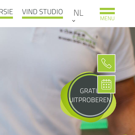
RSIE
VIND STUDIO
NL
MENU
GRATIS
UITPROBEREN