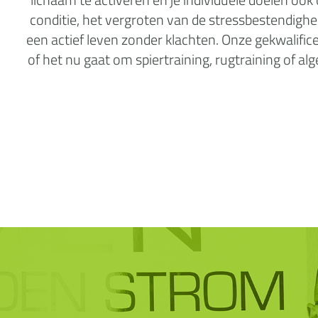
conditie, het vergroten van de stressbestendighei
een actief leven zonder klachten. Onze gekwalific
of het nu gaat om spiertraining, rugtraining of 