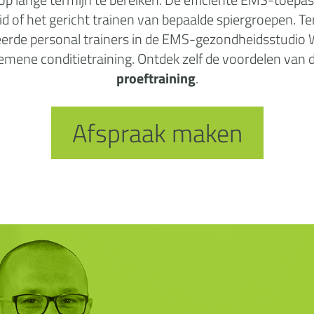
d of het gericht trainen van bepaalde spiergroepen. Te
eerde personal trainers in de EMS-gezondheidsstudio Wi
algemene conditietraining. Ontdek zelf de voordelen va
proeftraining
.
Afspraak maken