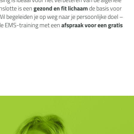
nslotte is een
gezond en fit lichaam
de basis voor
l begeleiden je op weg naar je persoonlijke doel –
n de EMS-training met een
afspraak voor een gratis