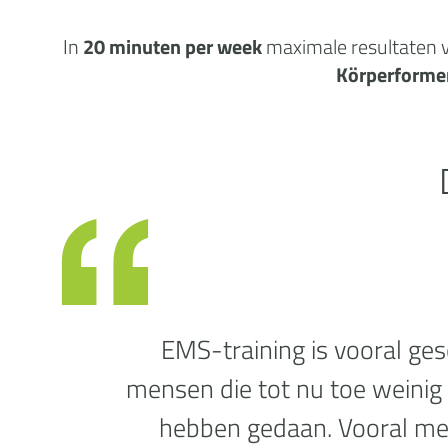
In
20 minuten per week
maximale
resultaten
v
Körperforme
EMS-training is vooral ges
mensen die tot nu toe weinig
hebben gedaan. Vooral m