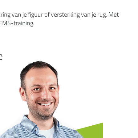
ng van je figuur of versterking van je rug. Met
 EMS-training.
e