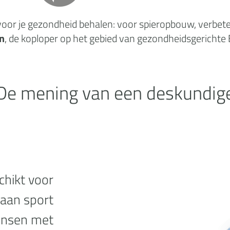
oor je gezondheid behalen: voor spieropbouw, verbeteri
n
, de koploper op het gebied van gezondheidsgerichte
De mening van een deskundig
chikt voor
 aan sport
ensen met