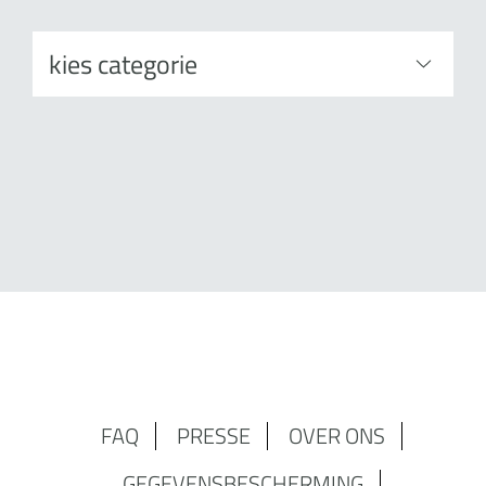
FAQ
PRESSE
OVER ONS
GEGEVENSBESCHERMING