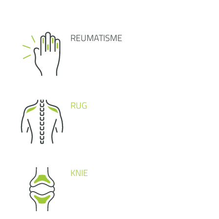
REUMATISME
RUG
KNIE