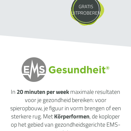
GRATIS
UITPROBEREN
In
20 minuten per week
maximale
resultaten
voor je gezondheid
bereiken: voor
spieropbouw, je figuur in vorm brengen of een
sterkere rug. Met
Körperformen
, de koploper
op het gebied van gezondheidsgerichte EMS-