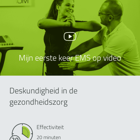
Mijn eerste keer EMS op video
Deskundigheid in de
gezondheidszorg
Effectiviteit
20 minuten