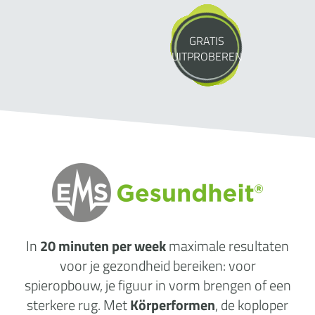
GRATIS
UITPROBEREN
In
20 minuten per week
maximale
resultaten
voor je gezondheid
bereiken: voor
spieropbouw, je figuur in vorm brengen of een
sterkere rug. Met
Körperformen
, de koploper