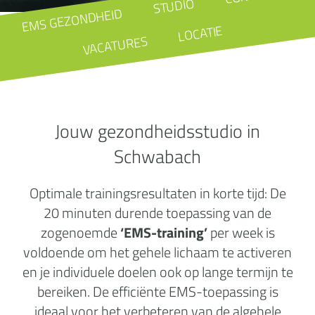
STUDIO
EMS GEZONDHEID
LOCATIE
VACATURES
Jouw gezondheidsstudio in
Schwabach
Optimale trainingsresultaten in korte tijd: De
20 minuten durende toepassing van de
zogenoemde
‘EMS-training’
per week is
voldoende om het gehele lichaam te activeren
en je individuele doelen ook op lange termijn te
bereiken. De efficiënte EMS-toepassing is
ideaal voor het verbeteren van de algehele