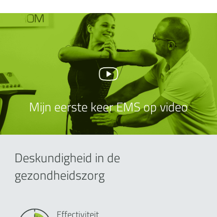
Mijn eerste keer EMS op video
Deskundigheid in de
gezondheidszorg
Effectiviteit