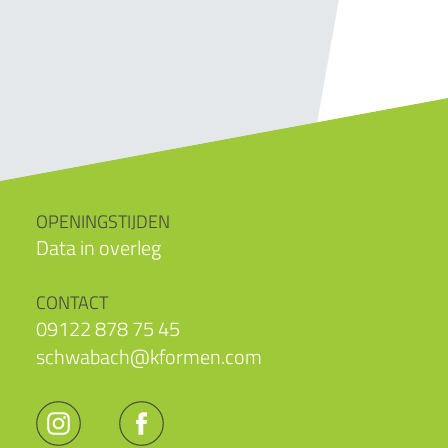
OPENINGSTIJDEN
Data in overleg
CONTACT
09122 878 75 45
schwabach@kformen.com