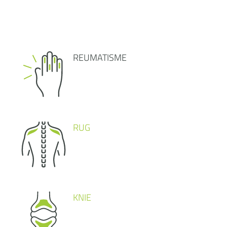
REUMATISME
RUG
KNIE