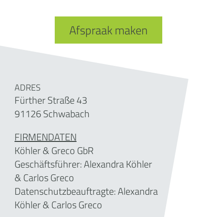
Afspraak maken
ADRES
Fürther Straße 43
91126 Schwabach
FIRMENDATEN
Köhler & Greco GbR
Geschäftsführer: Alexandra Köhler
& Carlos Greco
Datenschutzbeauftragte: Alexandra
Köhler & Carlos Greco