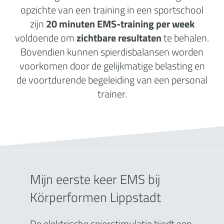
opzichte van een training in een sportschool
zijn
20 minuten EMS-training per week
voldoende om
zichtbare resultaten
te behalen.
Bovendien kunnen spierdisbalansen worden
voorkomen door de gelijkmatige belasting en
de voortdurende begeleiding van een personal
trainer.
Mijn eerste keer EMS bij
Körperformen Lippstadt
De elektrische spierstimulatie biedt een