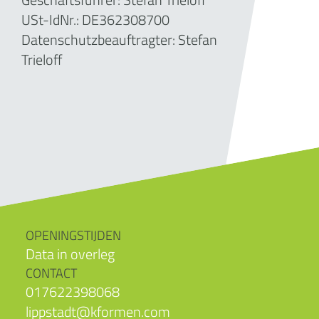
USt-IdNr.:
DE362308700
Datenschutzbeauftragter: Stefan
Trieloff
OPENINGSTIJDEN
Data in overleg
CONTACT
017622398068
lippstadt@kformen.com