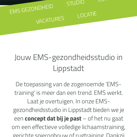
STUDIO
EMS GEZONDHEID
LOCATIE
VACATURES
Jouw EMS-gezondheidsstudio in
Lippstadt
De toepassing van de zogenoemde ‘EMS-
training’ is meer dan een trend. EMS werkt.
Laat je overtuigen. In onze EMS-
gezondheidsstudio in Lippstadt bieden we je
een
concept dat bij je past
– of het nu gaat
om een effectieve volledige lichaamstraining,
gerichte spieropbouw of rugtraining. Dankzij