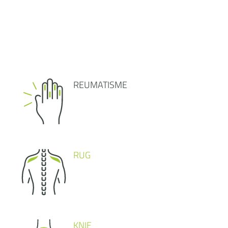
REUMATISME
RUG
KNIE