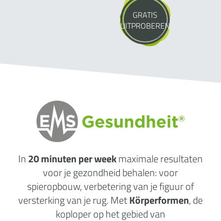
GRATIS
UITPROBEREN
In
20 minuten per week
maximale
resultaten
voor je gezondheid behalen: voor
spieropbouw, verbetering van je figuur of
versterking van je rug. Met
Körperformen
, de
koploper op het gebied van