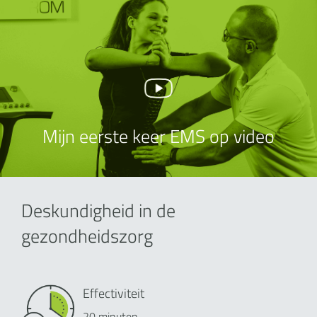
Mijn eerste keer EMS op video
Deskundigheid in de
gezondheidszorg
Effectiviteit
20 minuten