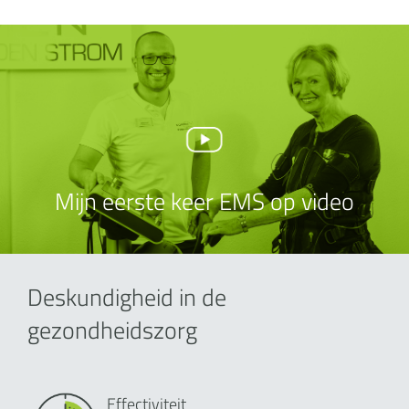
Mijn eerste keer EMS op video
Deskundigheid in de
gezondheidszorg
Effectiviteit