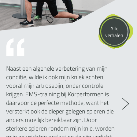
Alle
verhalen
Naast een algehele verbetering van mijn
conditie, wilde ik ook mijn knieklachten,
vooral mijn artrosepijn, onder controle
krijgen. EMS-training bij Körperformen is
daarvoor de perfecte methode, want het
versterkt ook de dieper gelegen spieren die
anders moeilijk bereikbaar zijn. Door
sterkere spieren rondom mijn knie, worden
mijn gewrichten ontlast en de pijn verlicht.