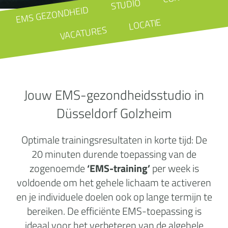
STUDIO
EMS GEZONDHEID
LOCATIE
VACATURES
Jouw EMS-gezondheidsstudio in
Düsseldorf Golzheim
Optimale trainingsresultaten in korte tijd: De
20 minuten durende toepassing van de
zogenoemde
‘EMS-training’
per week is
voldoende om het gehele lichaam te activeren
en je individuele doelen ook op lange termijn te
bereiken. De efficiënte EMS-toepassing is
ideaal voor het verbeteren van de algehele