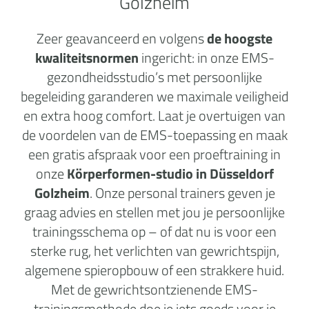
Golzheim
Zeer geavanceerd en volgens
de hoogste
kwaliteitsnormen
ingericht: in onze EMS-
gezondheidsstudio’s met persoonlijke
begeleiding garanderen we maximale veiligheid
en extra hoog comfort. Laat je overtuigen van
de voordelen van de EMS-toepassing en maak
een gratis afspraak voor een proeftraining in
onze
Körperformen-studio in Düsseldorf
Golzheim
. Onze personal trainers geven je
graag advies en stellen met jou je persoonlijke
trainingsschema op – of dat nu is voor een
sterke rug, het verlichten van gewrichtspijn,
algemene spieropbouw of een strakkere huid.
Met de gewrichtsontzienende EMS-
trainingsmethode doe je iets goeds voor je