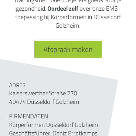
gezondheid.
Oordeel zelf
over onze EMS-
toepassing bij Körperformen in Düsseldorf
Golzheim.
Afspraak maken
ADRES
Kaiserswerther Straße 270
40474 Düsseldorf Golzheim
FIRMENDATEN
Körperformen Düsseldorf Golzheim
Geschäftsführer:
Deniz Erretkamps