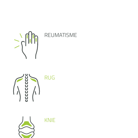
REUMATISME
RUG
KNIE