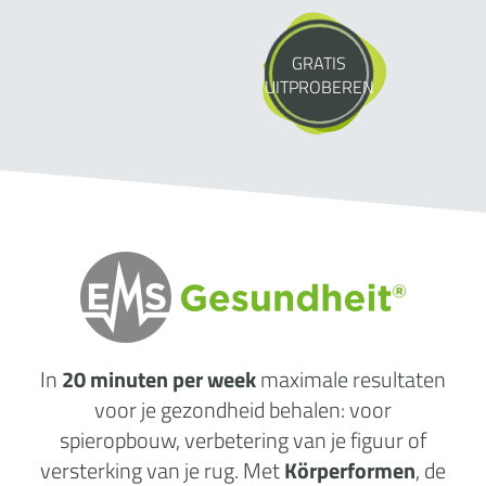
GRATIS
UITPROBEREN
In
20 minuten per week
maximale
resultaten
voor je gezondheid behalen: voor
spieropbouw, verbetering van je figuur of
versterking van je rug. Met
Körperformen
, de