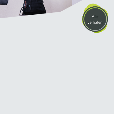
Alle
verhalen