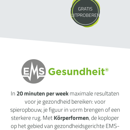
GRATIS
UITPROBEREN
In
20 minuten per week
maximale
resultaten
voor je gezondheid
bereiken: voor
spieropbouw, je figuur in vorm brengen of een
sterkere rug. Met
Körperformen
, de koploper
op het gebied van gezondheidsgerichte EMS-