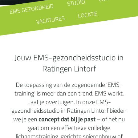
STUDIO
EMS GEZONDHEID
LOCATIE
VACATURES
Jouw EMS-gezondheidsstudio in
Ratingen Lintorf
De toepassing van de zogenoemde ‘EMS-
training’ is meer dan een trend. EMS werkt.
Laat je overtuigen. In onze EMS-
gezondheidsstudio in Ratingen Lintorf bieden
we je een
concept dat bij je past
– of het nu
gaat om een effectieve volledige
lichaamstraining, gerichte spieropbouw of