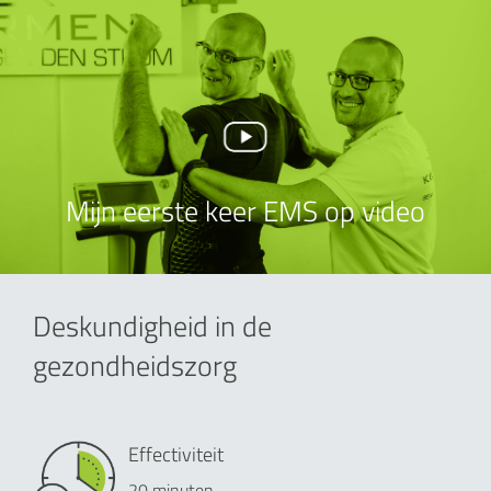
Mijn eerste keer EMS op video
Deskundigheid in de
gezondheidszorg
Effectiviteit
20 minuten