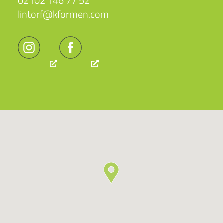
02102 146 77 52
lintorf@kformen.com