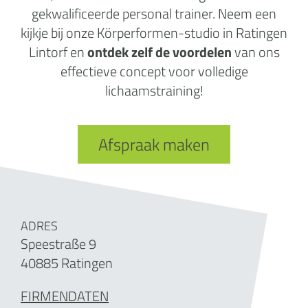
gekwalificeerde personal trainer. Neem een
kijkje bij onze Körperformen-studio in Ratingen
Lintorf en
ontdek zelf de voordelen
van ons
effectieve concept voor volledige
lichaamstraining!
Afspraak maken
ADRES
Speestraße 9
40885 Ratingen
FIRMENDATEN