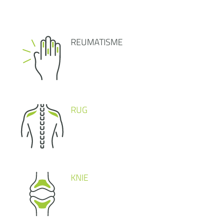
REUMATISME
RUG
KNIE