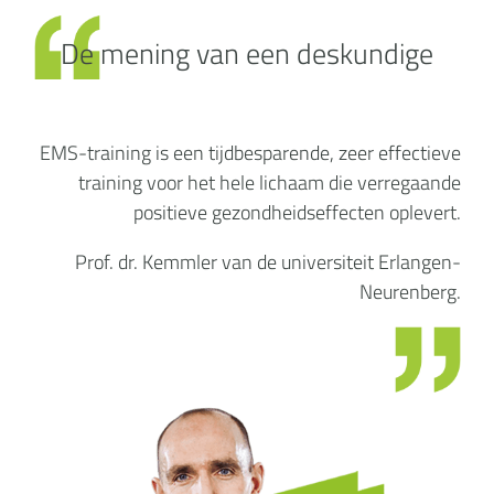
De mening van een deskundige
EMS-training is een tijdbesparende, zeer effectieve
training voor het hele lichaam die verregaande
positieve gezondheidseffecten oplevert.
Prof. dr. Kemmler van de universiteit Erlangen-
Neurenberg.