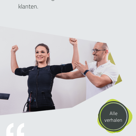
klanten.
Alle
verhalen