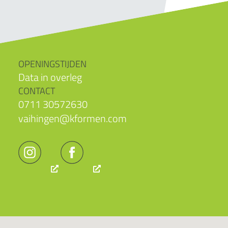
OPENINGSTIJDEN
Data in overleg
CONTACT
0711 30572630
vaihingen@kformen.com