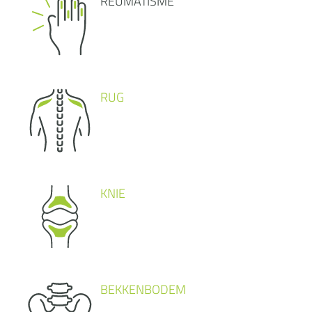
REUMATISME
RUG
KNIE
BEKKENBODEM