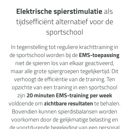
Elektrische spierstimulatie
als
tijdsefficiënt alternatief voor de
sportschool
In tegenstelling tot reguliere krachttraining in
de sportschool worden bij de
EMS-toepassing
niet de spieren los van elkaar geactiveerd,
maar alle grote spiergroepen tegelijkertijd. Dit
verhoogt de efficiëntie van de training. Ten
opzichte van een training in een sportschool
zijn
20 minuten EMS-training per week
voldoende om
zichtbare resultaten
te behalen.
Bovendien kunnen spierdisbalansen worden
voorkomen door de gelijkmatige belasting en
de voortdurende begeleiding van een personal