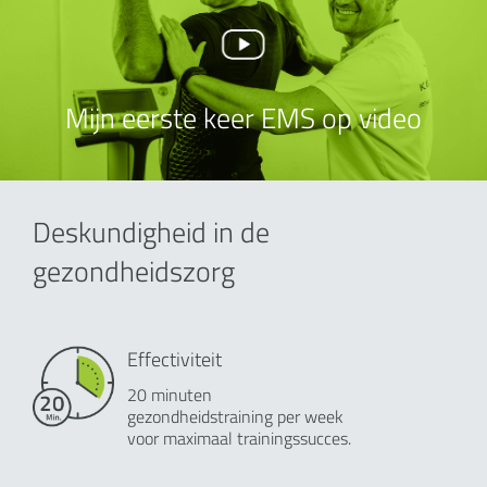
Mijn eerste keer EMS op video
Deskundigheid in de
gezondheidszorg
Effectiviteit
20 minuten
gezondheidstraining per week
voor maximaal trainingssucces.