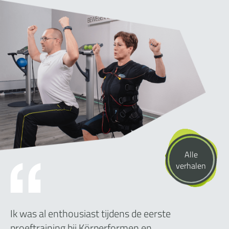
Alle
verhalen
Ik was al enthousiast tijdens de eerste
proeftraining bij Körperformen en