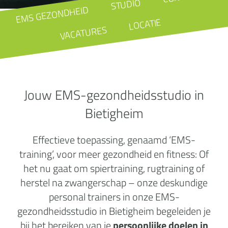
STUDIO
EMS GEZONDHEID
LOCATIE
VACATURES
Jouw EMS-gezondheidsstudio in
Bietigheim
Effectieve toepassing, genaamd ‘EMS-
training’, voor meer gezondheid en fitness: Of
het nu gaat om spiertraining, rugtraining of
herstel na zwangerschap – onze deskundige
personal trainers in onze EMS-
gezondheidsstudio in Bietigheim begeleiden je
bij het bereiken van je
persoonlijke doelen in