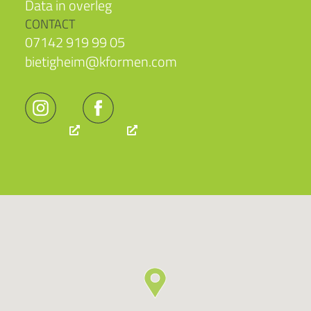
Data in overleg
CONTACT
07142 919 99 05
bietigheim@kformen.com