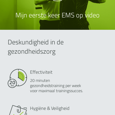
Mijn eerste keer EMS op video
Deskundigheid in de
gezondheidszorg
Effectiviteit
20 minuten
gezondheidstraining per week
voor maximaal trainingssucces.
Hygiëne & Veiligheid