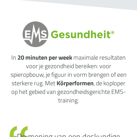
In
20 minuten per week
maximale
resultaten
voor je gezondheid
bereiken: voor
spieropbouw, je figuur in vorm brengen of een
sterkere rug. Met
Körperformen
, de koploper
op het gebied van gezondheidsgerichte EMS-
training.
De mening van een deskundige