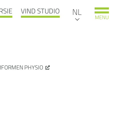
RSIE
VIND STUDIO
DE
NL
MENU
EN
RFORMEN PHYSIO