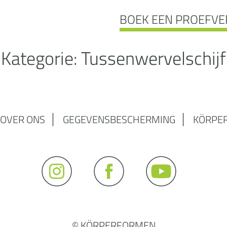
BOEK EEN PROEFVE
Kategorie:
Tussenwervelschijf
OVER ONS
GEGEVENSBESCHERMING
KÖRPE
© KÖRPERFORMEN