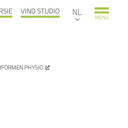
RSIE
VIND STUDIO
DE
NL
MENU
EN
RFORMEN PHYSIO