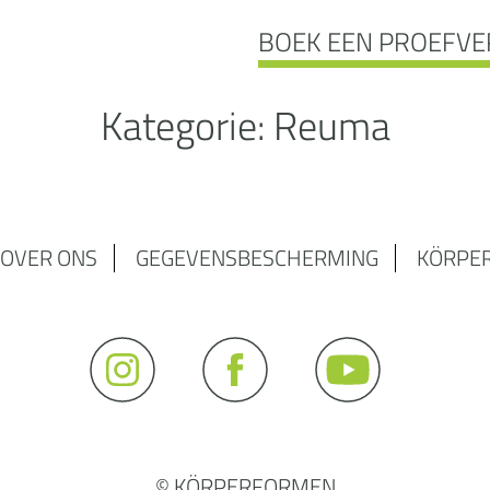
BOEK EEN PROEFVE
Kategorie:
Reuma
OVER ONS
GEGEVENSBESCHERMING
KÖRPE
© KÖRPERFORMEN