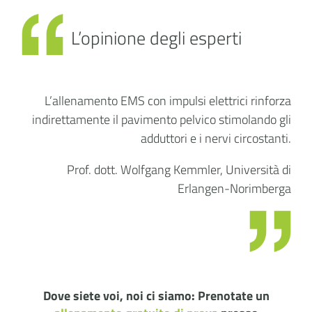
L’opinione degli esperti
L’allenamento EMS con impulsi elettrici rinforza
indirettamente il pavimento pelvico stimolando gli
adduttori e i nervi circostanti.
Prof. dott. Wolfgang Kemmler, Università di
Erlangen-Norimberga
Dove siete voi, noi ci siamo: Prenotate un