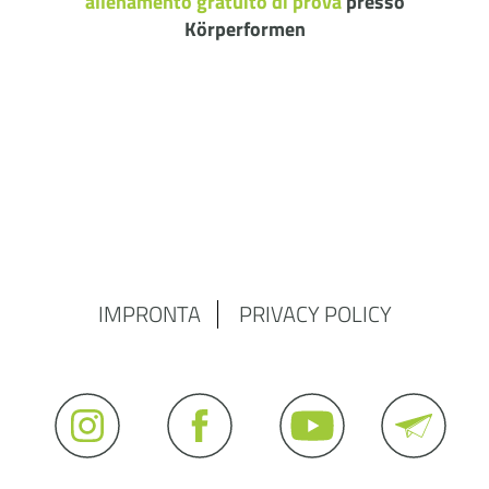
allenamento gratuito di prova
presso
Körperformen
IMPRONTA
PRIVACY POLICY