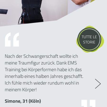
TUTTE LE
STORIE
Nach der Schwangerschaft wollte ich
meine Traumfigur zurück. Dank EMS
Training bei Körperformen habe ich das
innerhalb eines halben Jahres geschafft.
Ich fühle mich wieder rundum wohl in
meinem Körper!
Simone, 31 (Köln)