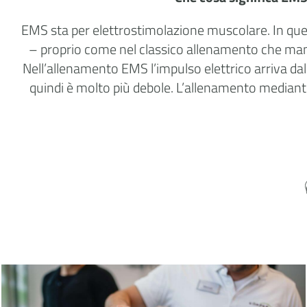
EMS sta per elettrostimolazione muscolare. In quest
– proprio come nel classico allenamento che manti
Nell’allenamento EMS l’impulso elettrico arriva dal
quindi è molto più debole. L’allenamento mediante