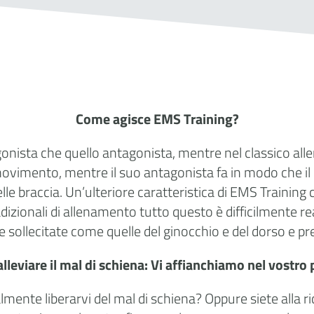
Come agisce EMS Training?
onista che quello antagonista, mentre nel classico alle
movimento, mentre il suo antagonista fa in modo che i
 delle braccia. Un’ulteriore caratteristica di EMS Trainin
izionali di allenamento tutto questo è difficilmente rea
sollecitate come quelle del ginocchio e del dorso e prev
leviare il mal di schiena: Vi affianchiamo nel vostr
almente liberarvi del mal di schiena? Oppure siete alla 