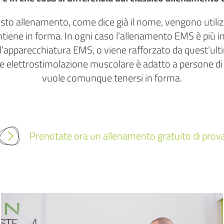
o allenamento, come dice già il nome, vengono utilizzati
ene in forma. In ogni caso l’allenamento EMS è più inte
l’apparecchiatura EMS, o viene rafforzato da quest’ulti
 elettrostimolazione muscolare è adatto a persone di t
vuole comunque tenersi in forma.
Prenotate ora un allenamento gratuito di prov