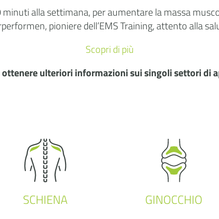
0 minuti alla settimana, per aumentare la massa muscola
performen, pioniere dell’EMS Training, attento alla sal
Scopri di più
ottenere ulteriori informazioni sui singoli settori di
SCHIENA
GINOCCHIO