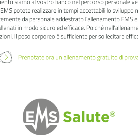
mento siamo al vostro fianco nel percorso personale ve
 EMS potete realizzare in tempi accettabili lo sviluppo
mente da personale addestrato l’allenamento EMS escl
llenati in modo sicuro ed efficace. Poiché nell’allenam
lazioni. Il peso corporeo è sufficiente per sollecitare eff
Prenotate ora un allenamento gratuito di prov