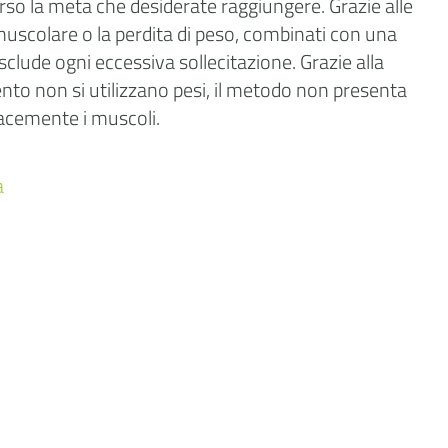
rso la meta che desiderate raggiungere. Grazie alle
 muscolare o la perdita di peso, combinati con una
ude ogni eccessiva sollecitazione. Grazie alla
ento non si utilizzano pesi, il metodo non presenta
icacemente i muscoli.
a