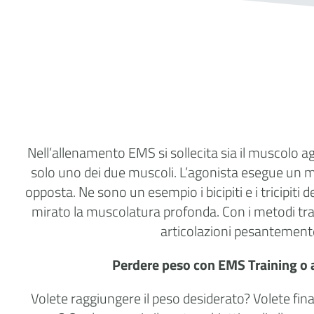
Nell’allenamento EMS si sollecita sia il muscolo ag
solo uno dei due muscoli. L’agonista esegue un 
opposta. Ne sono un esempio i bicipiti e i tricipiti
mirato la muscolatura profonda. Con i metodi trad
articolazioni pesantemente 
Perdere peso con EMS Training o al
Volete raggiungere il peso desiderato? Volete fin