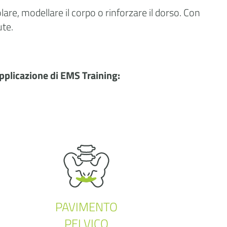
re, modellare il corpo o rinforzare il dorso. Con
ute.
 applicazione di EMS Training:
PAVIMENTO
PELVICO