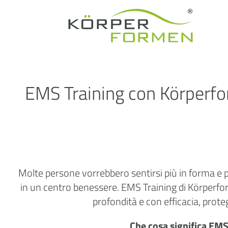
EMS Training con Körperfor
Molte persone vorrebbero sentirsi più in forma e p
in un centro benessere. EMS Training di Körperform
profondità e con efficacia, prot
Che cosa significa EMS