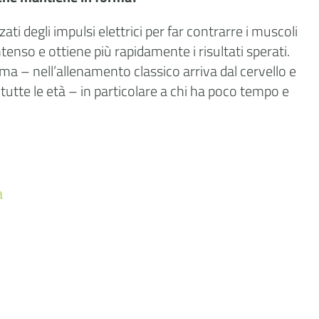
 degli impulsi elettrici per far contrarre i muscoli
nso e ottiene più rapidamente i risultati sperati.
ma – nell’allenamento classico arriva dal cervello e
utte le età – in particolare a chi ha poco tempo e
a