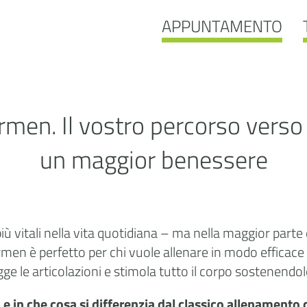
APPUNTAMENTO
men. Il vostro percorso verso 
un maggior benessere
iù vitali nella vita quotidiana – ma nella maggior parte
en è perfetto per chi vuole allenare in modo efficace i
egge le articolazioni e stimola tutto il corpo sostenend
 e in che cosa si differenzia dal classico allenamento