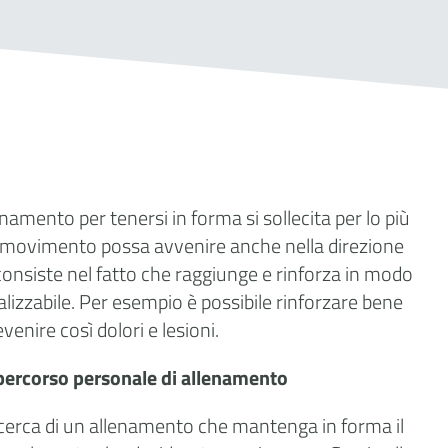
namento per tenersi in forma si sollecita per lo più
l movimento possa avvenire anche nella direzione
g consiste nel fatto che raggiunge e rinforza in modo
lizzabile. Per esempio è possibile rinforzare bene
enire così dolori e lesioni.
o percorso personale di allenamento
ricerca di un allenamento che mantenga in forma il