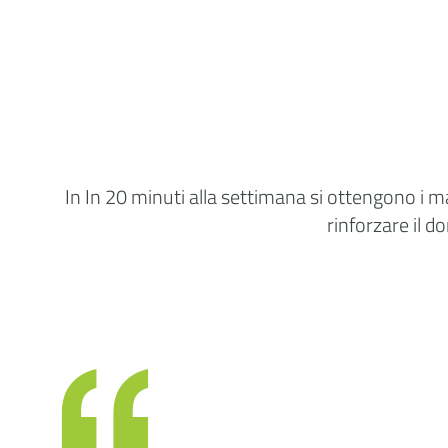
In In 20 minuti alla settimana si ottengono i m
rinforzare il d