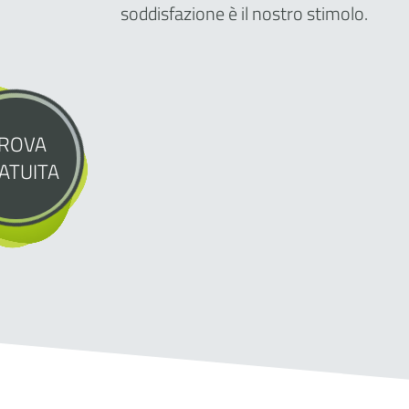
soddisfazione è il nostro stimolo.
ROVA
ATUITA