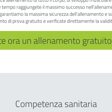
 tempo raggiungete il massimo successo nell’allenament
garantiamo la massima sicurezza dell’allenamento e siamo
o di prova gratuito e verificate direttamente la validi
e ora un allenamento gratuito
Competenza sanitaria