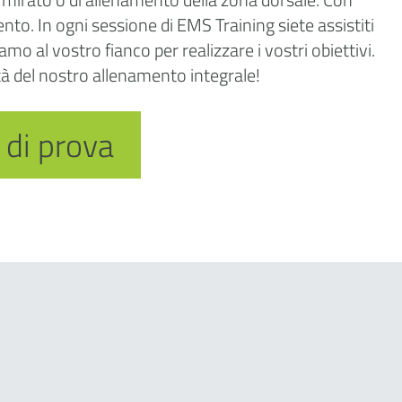
o. In ogni sessione di EMS Training siete assistiti
 al vostro fianco per realizzare i vostri obiettivi.
tà del nostro allenamento integrale!
 di prova